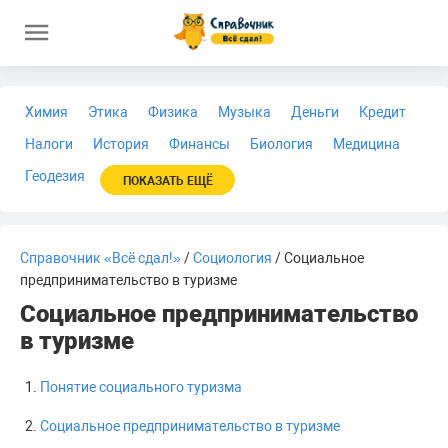
Химия
Этика
Физика
Музыка
Деньги
Кредит
Налоги
История
Финансы
Биология
Медицина
Геодезия
ПОКАЗАТЬ ЕЩЁ
Справочник «Всё сдал!»
/
Социология
/ Социальное
предпринимательство в туризме
Социальное предпринимательство
в туризме
Понятие социального туризма
Социальное предпринимательство в туризме