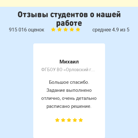
Отзывы студентов о нашей
работе
915 016 оценок
среднее 4.9 из 5
Михаил
ФГБОУ ВО «Орловский государственный университет имени И.С. Тургенева»
Большое спасибо.
Задание выполнено
отлично, очень детально
расписано решение.