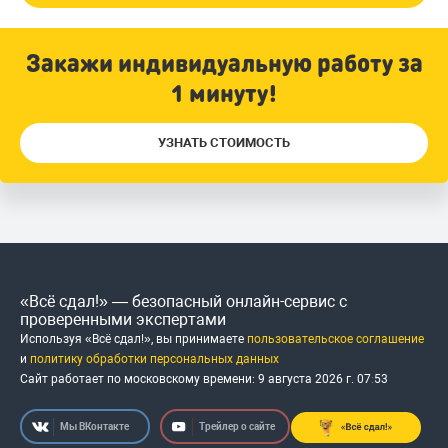
Закажи индивидуальную работу за
1 минуту!
УЗНАТЬ СТОИМОСТЬ
«Всё сдал!» — безопасный онлайн-сервис с
проверенными экспертами
Используя «Всё сдал!», вы принимаете
пользовательское соглашение
и
политику обработки персональных данных
Сайт работает по московскому времени:
9 августа 2026 г.
07
:
53
Мы ВКонтакте
Трейлер о сайте