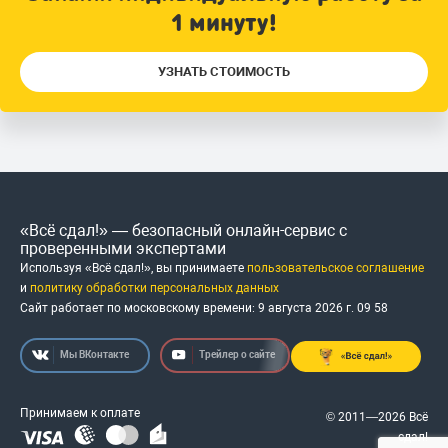
1 минуту!
УЗНАТЬ СТОИМОСТЬ
«Всё сдал!» — безопасный онлайн-сервис с
проверенными экспертами
Используя «Всё сдал!», вы принимаете
пользовательское соглашение
и
политику обработки персональных данных
Сайт работает по московскому времени:
9 августа 2026 г.
09
:
58
Мы ВКонтакте
Трейлер о сайте
Принимаем к оплате
© 2011—2026 Всё
сдал!