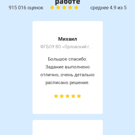
работе
915 016 оценок
среднее 4.9 из 5
Михаил
ФГБОУ ВО «Орловский государственный университет имени И.С. Тургенева»
Большое спасибо.
Задание выполнено
отлично, очень детально
расписано решение.