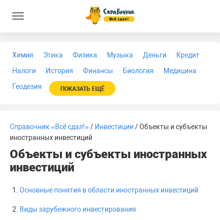
Химия
Этика
Физика
Музыка
Деньги
Кредит
Налоги
История
Финансы
Биология
Медицина
Геодезия
ПОКАЗАТЬ ЕЩЁ
Справочник «Всё сдал!»
/
Инвестиции
/ Объекты и субъекты
иностранных инвестиций
Объекты и субъекты иностранных
инвестиций
Основные понятия в области иностранных инвестиций
Виды зарубежного инвестирования