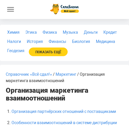
Химия
Этика
Физика
Музыка
Деньги
Кредит
Налоги
История
Финансы
Биология
Медицина
Геодезия
ПОКАЗАТЬ ЕЩЁ
Справочник «Всё сдал!»
/
Маркетинг
/ Организация
маркетинга взаимоотношений
Организация маркетинга
взаимоотношений
Организация партнёрских отношений с поставщиками
Особенности взаимоотношений в системе дистрибуции