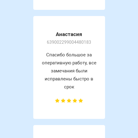
Анастасия
639002299004480183
Спасибо большое за
оперативную работу, все
замечания были
исправлены быстро в
срок