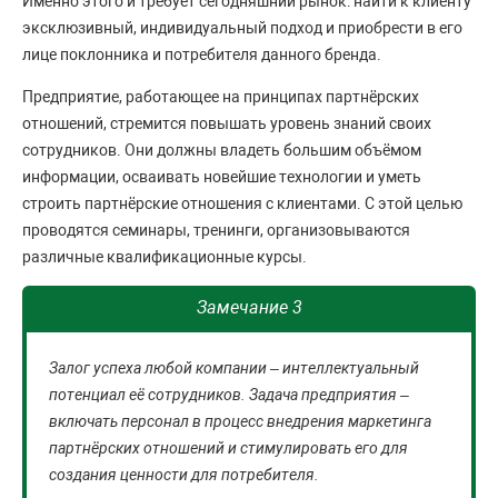
Именно этого и требует сегодняшний рынок: найти к клиенту
эксклюзивный, индивидуальный подход и приобрести в его
лице поклонника и потребителя данного бренда.
Предприятие, работающее на принципах партнёрских
отношений, стремится повышать уровень знаний своих
сотрудников. Они должны владеть большим объёмом
информации, осваивать новейшие технологии и уметь
строить партнёрские отношения с клиентами. С этой целью
проводятся семинары, тренинги, организовываются
различные квалификационные курсы.
Замечание 3
Залог успеха любой компании – интеллектуальный
потенциал её сотрудников. Задача предприятия –
включать персонал в процесс внедрения маркетинга
партнёрских отношений и стимулировать его для
создания ценности для потребителя.