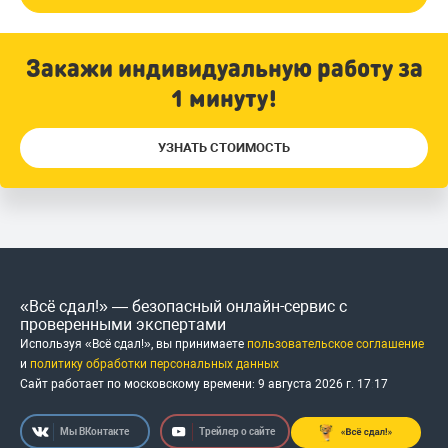
Закажи индивидуальную работу за
1 минуту!
УЗНАТЬ СТОИМОСТЬ
«Всё сдал!» — безопасный онлайн-сервис с
проверенными экспертами
Используя «Всё сдал!», вы принимаете
пользовательское соглашение
и
политику обработки персональных данных
Сайт работает по московскому времени:
9 августа 2026 г.
17
:
17
Мы ВКонтакте
Трейлер о сайте