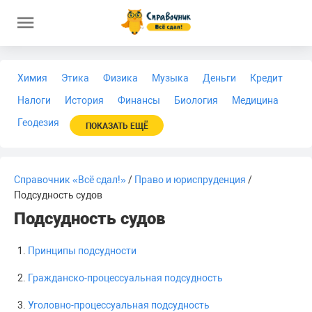
Химия
Этика
Физика
Музыка
Деньги
Кредит
Налоги
История
Финансы
Биология
Медицина
Геодезия
ПОКАЗАТЬ ЕЩЁ
Справочник «Всё сдал!»
/
Право и юриспруденция
/
Подсудность судов
Подсудность судов
Принципы подсудности
Гражданско-процессуальная подсудность
Уголовно-процессуальная подсудность