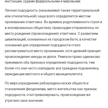
инстанции, судами федеральными и мировыми.
Личная подсудность (называемая также территориальной
или относительной) чаще всего определяется местом
проживания ответчика. Во времена родоплеменного строя и
в изолированных обществах, правосудие отправлялось по
месту рождения (происхождения) ответчика. С развитием
цивилизаций, основанных на городском быте, в качестве
основания для определения подсудности стало
рассматриваться место проживания, хотя древний принцип
происхождения никуда не делся. Римское право одинаково
принимало оба признака определения подсудности, тем
более что они часто совпадали: все граждане подчинялись
юрисдикции местного и общего муниципалитета.
По мере упразднения рабовладельческих обществ и
становления феодализма, место жительства как признак
подсудности, стал превалировать, происхождение же
утратило свое значение.