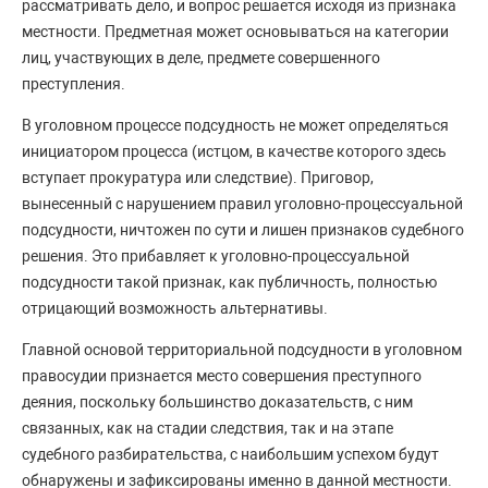
рассматривать дело, и вопрос решается исходя из признака
местности. Предметная может основываться на категории
лиц, участвующих в деле, предмете совершенного
преступления.
В уголовном процессе подсудность не может определяться
инициатором процесса (истцом, в качестве которого здесь
вступает прокуратура или следствие). Приговор,
вынесенный с нарушением правил уголовно-процессуальной
подсудности, ничтожен по сути и лишен признаков судебного
решения. Это прибавляет к уголовно-процессуальной
подсудности такой признак, как публичность, полностью
отрицающий возможность альтернативы.
Главной основой территориальной подсудности в уголовном
правосудии признается место совершения преступного
деяния, поскольку большинство доказательств, с ним
связанных, как на стадии следствия, так и на этапе
судебного разбирательства, с наибольшим успехом будут
обнаружены и зафиксированы именно в данной местности.