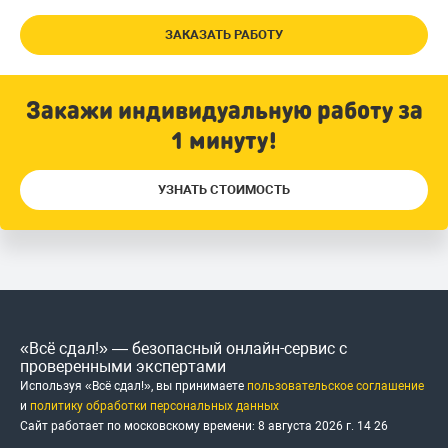
ЗАКАЗАТЬ РАБОТУ
Закажи индивидуальную работу за
1 минуту!
УЗНАТЬ СТОИМОСТЬ
«Всё сдал!» — безопасный онлайн-сервис с
проверенными экспертами
Используя «Всё сдал!», вы принимаете
пользовательское соглашение
и
политику обработки персональных данных
Сайт работает по московскому времени:
8 августа 2026 г.
14
:
26