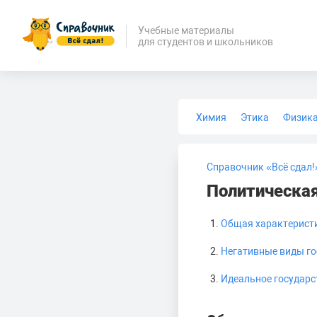
Учебные материалы
для студентов и школьников
Химия
Этика
Физик
Биология
Медицина
Справочник «Всё сдал!
Политическа
Общая характерист
Негативные виды го
Идеальное государс