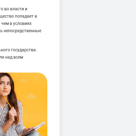
о во власти и
щество попадает в
 чем в условиях
ть непосредственные
ьного государства.
ля над всем