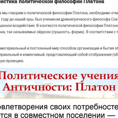
истика политической философии Платона
да мы говорим о политической философии Платона, необходимо отм
7 году до нашей эры, был учеником древнегреческого философа Сок
сценное воздействие. В контексте политической философии Платона,
на, так называемых эйдосах (сущность, форма). В соответствии с 
ематериальный и постоянный мир способов организации и бытия об
териальный и изменчивый, представляющий собой отображение (о
ную проекцию.