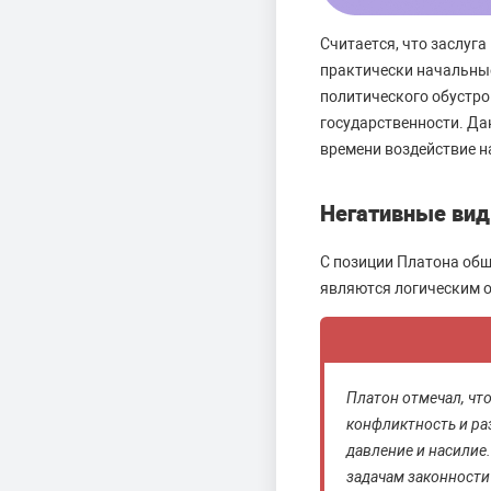
Считается, что заслуг
практически начальны
политического обустро
государственности. Да
времени воздействие 
Негативные вид
С позиции Платона общ
являются логическим о
Платон отмечал, чт
конфликтность и ра
давление и насилие
задачам законности