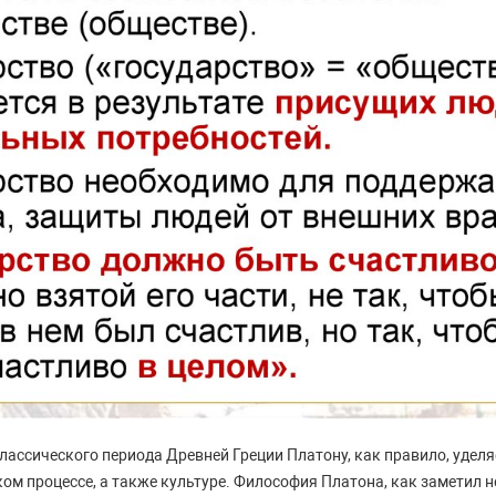
ассического периода Древней Греции Платону, как правило, удел
ом процессе, а также культуре. Философия Платона, как заметил 