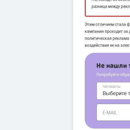
разница между рек
Этим отличием стала 
кампания проходит за 
политическая реклама 
воздействия ее на эле
Не нашли т
Попробуйте обра
ТИП РАБОТЫ
E-MAIL