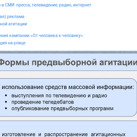
в СМИ: пресса, телевидение, радио, интернет
ая) реклама
сной агитации
ния кампании «От человека к человеку»
ция на улице