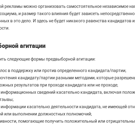
ой рекламы можно организовать самостоятельное независимое на
оциума, и размер такого влияния будет зависеть непосредственно
ных в это дело. И здесь не будет никакого равенства кандидатов и
ости.
орной агитации
тить следующие формы предвыборной агитации:
лос в поддержку или против определенного кандидата/партии;
очтения кандидату/партии разными методами, которые разрешен
ожных результатов при проходе кандидата или не проходе;
 информационных сведений касательно кандидата, включая поло
тзывы;
 информации касательно деятельности кандидата, не имеющей от
й или выполнении должностных полномочий;
тивности, помогающие получить положительный или отрицательны