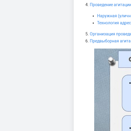
4.
Проведение агитации 
Наружная (уличн
Технология адре
5.
Организация проведе
6.
Предвыборная агита