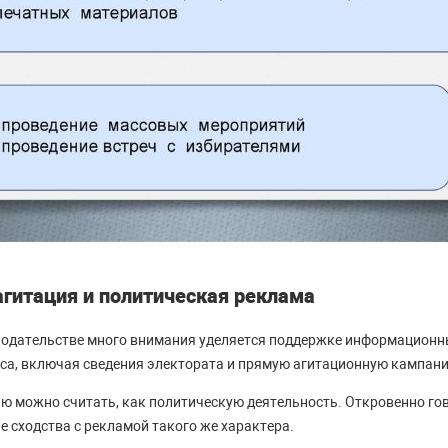
гитация и политическая реклама
нодательстве много внимания уделяется поддержке информацион
са, включая сведения электората и прямую агитационную кампан
 можно считать, как политическую деятельность. Откровенно гов
е сходства с рекламой такого же характера.