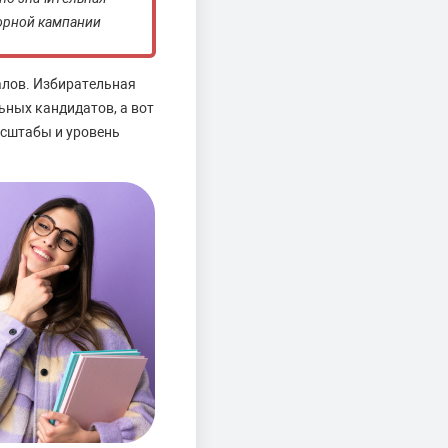
орной кампании
алов. Избирательная
ьных кандидатов, а вот
асштабы и уровень