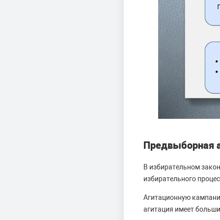
Предвыборная а
В избирательном зако
избирательного процес
Агитационную кампанию
агитация имеет больши