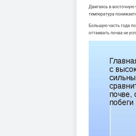
Двигаясь в восточную 
температура понижаетс
Большую часть года по
оттаивать почва не усп