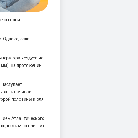
криогенной
. Однако, если
.
мпература воздуха не
 мм). на протяжении
и наступает
 и день начинает
второй половины июля
иянием Атлантического
 мощность многолетних