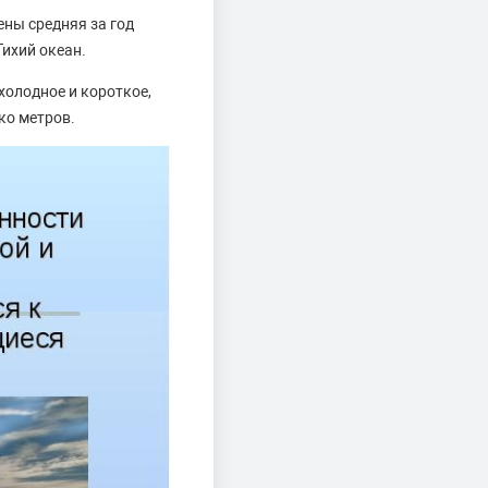
ены средняя за год
ихий океан.
холодное и короткое,
ко метров.