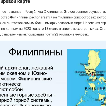
ировой карте
ое название – Республика Филиппины. Это островное государство
арство Филиппины располагается на Филиппинских островах, кот
, он считается самым большим архипелагом в мире. Населения ст
по данным на 2023 год, это 13 место в списке всех стран мира. С
, с населением агломерации почти 22 миллиона человек.