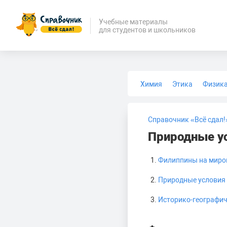
Учебные материалы
для студентов и школьников
Химия
Этика
Физик
Биология
Медицина
Справочник «Всё сдал!
Природные у
Филиппины на миро
Природные условия
Историко-географич