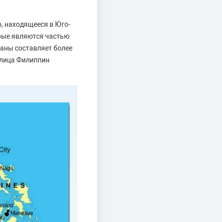
, находящееся в Юго-
орые являются частью
раны составляет более
толица Филиппин