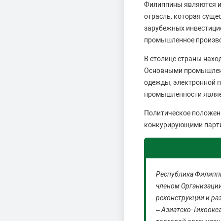
Филиппины являются и
отрасль, которая суще
зарубежных инвестицио
промышленное произво
В столице страны нахо
Основными промышленн
одежды, электронной п
промышленности являе
Политическое положен
конкурирующими парт
Республика Филиппи
членом Организаци
реконструкции и раз
– Азиатско-Тихооке