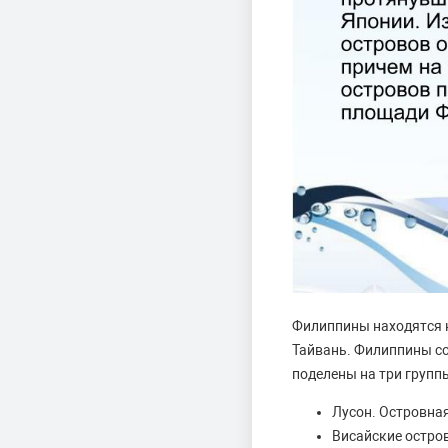
Филиппины находятся н
Тайвань. Филиппины со
поделены на три групп
Лусон. Островна
Висайские остро