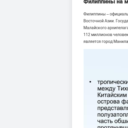
Филиппины на м
Филиппины – официальн
Восточной Азии. Госуд
Малайского архипелага
112 миллионов человек 
является город Манила