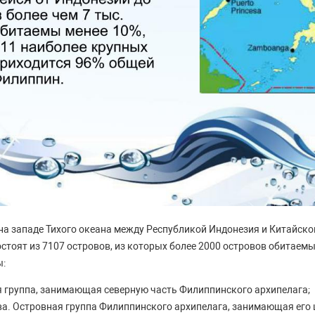
а западе Тихого океана между Республикой Индонезия и Китайско
стоят из 7107 островов, из которых более 2000 островов обитаемы
ы:
я группа, занимающая северную часть Филиппинского архипелага;
ва. Островная группа Филиппинского архипелага, занимающая его 