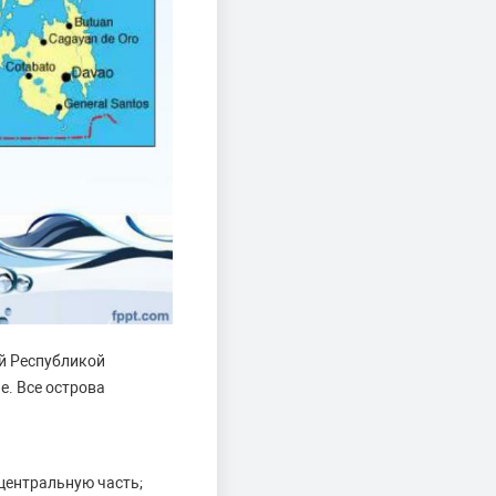
й Республикой
е. Все острова
центральную часть;