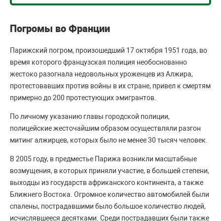
Погромы во Франции
Парижский погром, произошедший 17 октября 1951 года, во
время которого французская полиция необоснованно
жестоко разогнала недовольных уроженцев из Алжира,
протестовавших против войны в их стране, привел к смертям
примерно до 200 протестующих эмигрантов.
По личному указанию главы городской полиции,
полицейские жесточайшим образом осуществляли разгон
митинг алжирцев, которых было не менее 30 тысяч человек.
В 2005 году, в предместье Парижа возникли масштабные
возмущения, в которых приняли участие, в большей степени,
выходцы из государств африканского континента, а также
Ближнего Востока. Огромное количество автомобилей были
спалены, пострадавшими было большое количество людей,
исчислявшееся десятками. Среди пострадавших были также