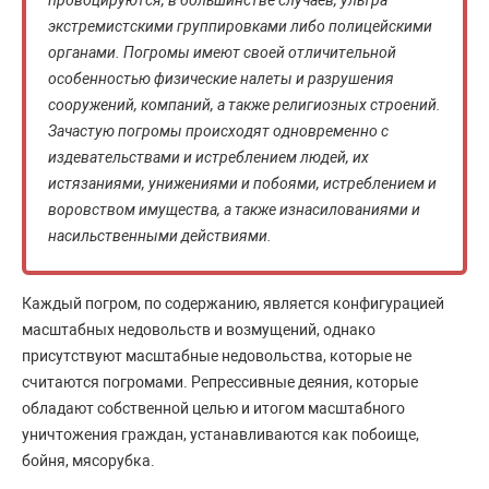
провоцируются, в большинстве случаев, ультра
экстремистскими группировками либо полицейскими
органами. Погромы имеют своей отличительной
особенностью физические налеты и разрушения
сооружений, компаний, а также религиозных строений.
Зачастую погромы происходят одновременно с
издевательствами и истреблением людей, их
истязаниями, унижениями и побоями, истреблением и
воровством имущества, а также изнасилованиями и
насильственными действиями.
Каждый погром, по содержанию, является конфигурацией
масштабных недовольств и возмущений, однако
присутствуют масштабные недовольства, которые не
считаются погромами. Репрессивные деяния, которые
обладают собственной целью и итогом масштабного
уничтожения граждан, устанавливаются как побоище,
бойня, мясорубка.