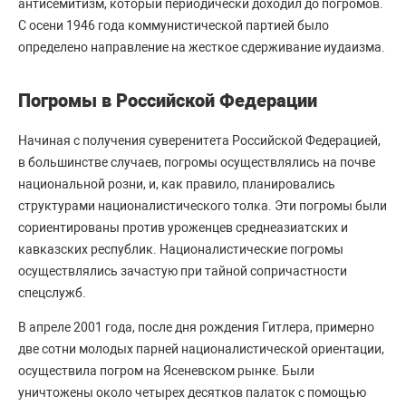
антисемитизм, который периодически доходил до погромов.
С осени 1946 года коммунистической партией было
определено направление на жесткое сдерживание иудаизма.
Погромы в Российской Федерации
Начиная с получения суверенитета Российской Федерацией,
в большинстве случаев, погромы осуществлялись на почве
национальной розни, и, как правило, планировались
структурами националистического толка. Эти погромы были
сориентированы против уроженцев среднеазиатских и
кавказских республик. Националистические погромы
осуществлялись зачастую при тайной сопричастности
спецслужб.
В апреле 2001 года, после дня рождения Гитлера, примерно
две сотни молодых парней националистической ориентации,
осуществила погром на Ясеневском рынке. Были
уничтожены около четырех десятков палаток с помощью