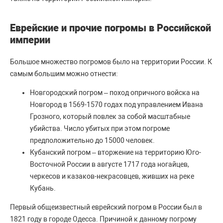
Еврейские и прочие погромы в Российской
империи
Большое множество погромов было на территории России. К
самым большим можно отнести:
Новгородский погром – поход опричного войска на
Новгород в 1569-1570 годах под управлением Ивана
Грозного, который повлек за собой масштабные
убийства. Число убитых при этом погроме
предположительно до 15000 человек.
Кубанский погром – вторжение на территорию Юго-
Восточной России в августе 1717 года ногайцев,
черкесов и казаков-некрасовцев, живших на реке
Кубань.
Первый общеизвестный еврейский погром в России был в
1821 году в городе Одесса. Причиной к данному погрому