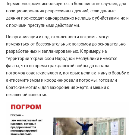
Термин «погром» используется, в большинстве случаев, для
позиционирования репрессивных деяний, если данные
деяния происходят одновременно не лишь с убийствами, но и
с прочими преступными действиями.
По организации и подготовленности погромы могут
изменяться от бессознательных погромов до основательно
разработанных и запланированных. К примеру, на
территории Украинской Народной Республики имеются
факты, что во время гражданской войны до начала
погромов советские власти, которые вели активную борьбу с
антисемитизмом и координировали погромы, готовили
братские могилы для захоронения жертв и мешки с
негашеной известью.