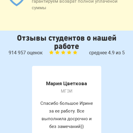
гарантируем возврат полной уплаченой
суммы
Отзывы студентов о нашей
работе
914 957 оценок
среднее 4.9 из 5
Мария Цветкова
МГЭИ
Спасибо большое Ирине
за ее работу. Все
выполнила досрочно и
без замечаний))