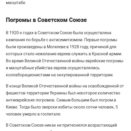
масштабе.
Погромы в Советском Союзе
В 1920-х годах в Советском Союзе была осуществлена
кампания по борьбе с антисемитизмом. Первые погромы
были произведены в Могилеве в 1928 году, причиной для
которых стало нежелание евреев служить в Красной армии.
Во время Великой Отечественной войны еврейские погромы
и масштабные убийства евреев осуществлялись
коллаборационистами на оккупированной территории.
В конце Великой Отечественной войны на освобожденной от
фашистов территории Украины был некоторое количество
антиеврейских погромов. Самым большим был погром в
Киеве. Тогда было зверски избиты около сотни человек, 5
человек умерло в госпитале.
В Советском Союзе никак не притеснялся возрастающий