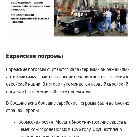
Еврейские погромы
Еврейские погромы считаются характерными выражениями
антисемитизма – мировоззрение ненавистного отношения к
еврейской нации. В истории упоминается первый еврейский
погром в Египте, еще в 38 году нашей эры.
В Средние века большие еврейские погромы были во многих
странах Европы:
Вормсская резня. Масштабное уничтожение евреев в
немецком городе Вормс в 1096 году. Осуществлено
крестоносцами и горожанами.