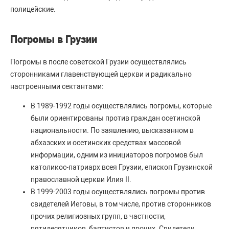
полицейские.
Погромы в Грузии
Погромы в после советской Грузии осуществлялись
сторонниками главенствующей церкви и радикально
настроенными сектантами:
В 1989-1992 годы осуществлялись погромы, которые
были ориентированы против граждан осетинской
национальности. По заявлению, высказанном в
абхазских и осетинских средствах массовой
информации, одним из инициаторов погромов был
католикос-патриарх всея Грузии, епископ Грузинской
православной церкви Илия II.
В 1999-2003 годы осуществлялись погромы против
свидетелей Иеговы, в том числе, против сторонников
прочих религиозных групп, в частности,
пятидесятников, баптистов и прочих. Свидетели