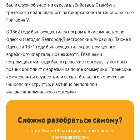
были слухи об участии евреев в убийстве в Стамбуле
греческого православного патриарха Константинопольского
Григория V.
В 1862 году был осуществлен погром в Аккермане, возле
Одессы (сегодня Белгород-Днестровский, Украина). Также в
Одессе в 1871 году был осуществлен разгром целого
еврейского квартала, но без жертв. Главными
погромщиками тогда были греческие торговцы, у которых
возник конфликт с евреями на почве коммерции. Еврейские
коммерсанты осуществили захват большого количества
банковских структур, и активно выполняли
внешнеэкономическую торговлю.
Сложно разобраться самому?
Попробуйте обратиться за помощью к
преподавателям