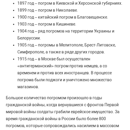
1897 год – погром в Киевской и Херсонской губерниях.
1899 год – погром в Николаеве.
1900 год – китайский погром в Благовещенске.
1903 год – погром в Кишиневе.
1904 год – ряд погромов на территории Украины и
Белоруссии.
1905 год – погромы в Мелитополе, Брест-Литовске,
Симферополе, а также в ряде других городов.
1915 год – в Москве был осуществлен
«антигерманский» погром против немцев, а со
временем и против всех иностранцев. В процессе
погрома были поджоги и уничтожено множество
магазинов.
Большое количество погромом произошло в годы
гражданской войны, когда вернувшиеся с фронтов Первой
мировой войны солдаты грабили еврейское имущество. За
время гражданской войны в России было более 800
погромов, которые сопровождались насилием в массовом