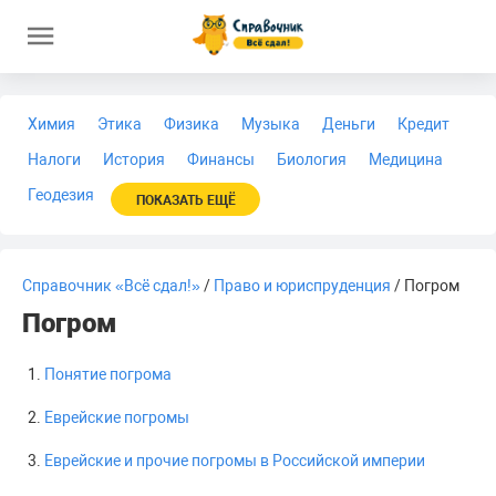
Химия
Этика
Физика
Музыка
Деньги
Кредит
Налоги
История
Финансы
Биология
Медицина
Геодезия
ПОКАЗАТЬ ЕЩЁ
Справочник «Всё сдал!»
/
Право и юриспруденция
/ Погром
Погром
Понятие погрома
Еврейские погромы
Еврейские и прочие погромы в Российской империи