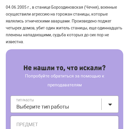
04.06.2005 г., в станице Бороздиновская (Чечня), военные
осуществили агрессию на горожан станицы, которые
являлись этническими аварцами. Произведено поджег
четырех домов, убит один житель станицы, еще одиннадцать
пленены нападающими, судьба которых до сих пор не
известна.
Не нашли то, что искали?
Попробуйте обратиться за помощью к
преподавателям
ТИП РАБОТЫ
Выберите тип работы
ПРЕДМЕТ