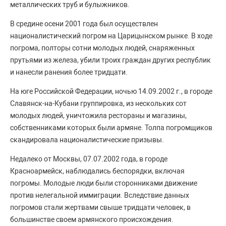
металлических труб и булыжников.
В средине осени 2001 года был осуществлен
националистический погром на Царицынском рынке. В ходе
погрома, полторы сотни молодых людей, снаряженных
прутьями из железа, убили троих граждан других республик
и нанесли ранения более тридцати.
На юге Российской Федерации, ночью 14.09.2002 г., в городе
Славянск-на-Кубани группировка, из нескольких сот
молодых людей, уничтожила рестораны и магазины,
собственниками которых были армяне. Толпа погромщиков
скандировала националистические призывы.
Недалеко от Москвы, 07.07.2002 года, в городе
Красноармейск, наблюдались беспорядки, включая
погромы. Молодые люди были сторонниками движение
против нелегальной иммиграции. Вследствие данных
погромов стали жертвами свыше тридцати человек, в
большинстве своем армянского происхождения.