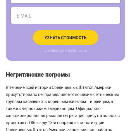
E-MAIL
УЗНАТЬ СТОИМОСТЬ
это быстро и бесплатно
Негритянские погромы
В течение всей истории Соединенных Штатов Америки
присутствовало несправедливое отношение к этническим
группам населения: к коренным жителям – индейцам, а
также к чернокожим американцам. Официально
санкционированная расовая сегрегация присутствовала с
принятия в 1865 году 13-й поправки к конституции
Соединенных Штатов Америки, запрещающая рабство.