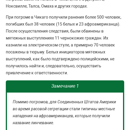
Ноксвилле, Талса, Омаха и других городах.
При погроме в Чикаго получили ранения более 500 человек,
погибших был 38 человек (15 белых и 23 афроамериканца).
После осуществления следствия, были обвинены в
мятежных выступлениях 11 чернокожих граждан. Их
казнили на электрическом стуле, а примерно 70 человек
посажены в тюрьму. Белых инициаторов мятежных
выступлений, как было подтверждено полицейскими, не
получилось найти и, следовательно, осуществить
привлечение к ответственности.
Замечание 1
Помимо погромов, для Соединенных Штатов Америки
во время расовой сегрегации стали типичны местные
нападения на афроамериканцев, которые получили
название линчевание.