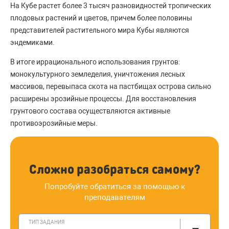
На Кубе растет более 3 тысяч разновидностей тропических
плодовых растений и цветов, причем более половины
представителей растительного мира Кубы являются
эндемиками.
В итоге иррационального использования грунтов:
монокультурного земледелия, уничтожения лесных
массивов, перевыпаса скота на пастбищах острова сильно
расширены эрозийные процессы. Для восстановления
грунтового состава осуществляются активные
противоэрозийные меры.
Сложно разобраться самому?
Попробуйте обратиться за помощью к
преподавателям
ТИП ЗАДАНИЯ