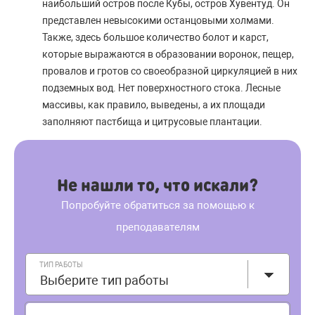
наибольший остров после Кубы, остров Хувентуд. Он
представлен невысокими останцовыми холмами.
Также, здесь большое количество болот и карст,
которые выражаются в образовании воронок, пещер,
провалов и гротов со своеобразной циркуляцией в них
подземных вод. Нет поверхностного стока. Лесные
массивы, как правило, выведены, а их площади
заполняют пастбища и цитрусовые плантации.
Не нашли то, что искали?
Попробуйте обратиться за помощью к
преподавателям
ТИП РАБОТЫ
Выберите тип работы