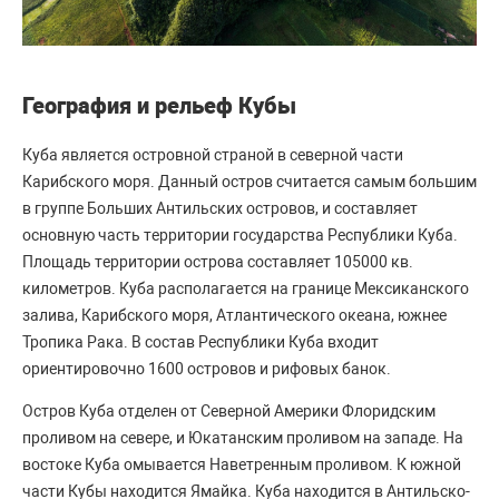
География и рельеф Кубы
Куба является островной страной в северной части
Карибского моря. Данный остров считается самым большим
в группе Больших Антильских островов, и составляет
основную часть территории государства Республики Куба.
Площадь территории острова составляет 105000 кв.
километров. Куба располагается на границе Мексиканского
залива, Карибского моря, Атлантического океана, южнее
Тропика Рака. В состав Республики Куба входит
ориентировочно 1600 островов и рифовых банок.
Остров Куба отделен от Северной Америки Флоридским
проливом на севере, и Юкатанским проливом на западе. На
востоке Куба омывается Наветренным проливом. К южной
части Кубы находится Ямайка. Куба находится в Антильско-