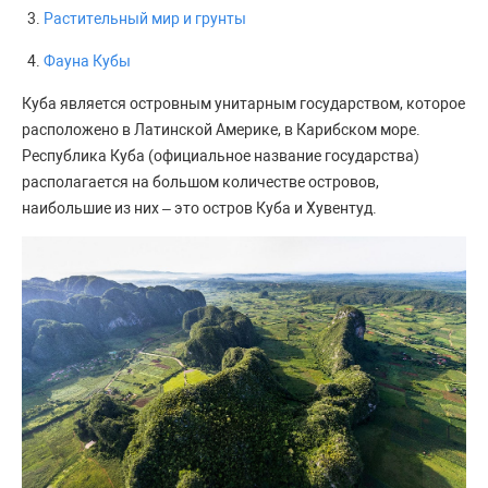
Растительный мир и грунты
Фауна Кубы
Куба является островным унитарным государством, которое
расположено в Латинской Америке, в Карибском море.
Республика Куба (официальное название государства)
располагается на большом количестве островов,
наибольшие из них – это остров Куба и Хувентуд.