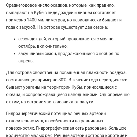
Среднегодовое число осадков, которые, как правило,
выпадают на Кубе в виде дождей и ливней составляет
примерно 1400 миллиметров, но периодически бывают и
года с засухой. На острове существует два сезона:
сезон дождей, который продолжается с мая по
октябрь, включительно;
засушливый сезон, продолжающийся с ноября по
апрель.
Для острова свойственна повышенная влажность воздуха,
составляющая примерно 80%. В течение года периодически
бывают ураганы на территории Кубы, приносящиеся с
океана, и сопровождающиеся наводнениями. Одновременно
с этим, на острове часто возникают засухи.
Гидроэнергетический потенциал речных артерий
относительно мал, в особенности на равнинных
поверхностях. Гидрографическая сеть разорвана, большое
количество малых рек. Речные артерии острова короткие и