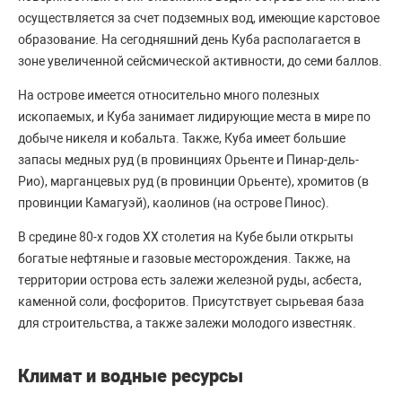
осуществляется за счет подземных вод, имеющие карстовое
образование. На сегодняшний день Куба располагается в
зоне увеличенной сейсмической активности, до семи баллов.
На острове имеется относительно много полезных
ископаемых, и Куба занимает лидирующие места в мире по
добыче никеля и кобальта. Также, Куба имеет большие
запасы медных руд (в провинциях Орьенте и Пинар-дель-
Рио), марганцевых руд (в провинции Орьенте), хромитов (в
провинции Камагуэй), каолинов (на острове Пинос).
В средине 80-х годов XX столетия на Кубе были открыты
богатые нефтяные и газовые месторождения. Также, на
территории острова есть залежи железной руды, асбеста,
каменной соли, фосфоритов. Присутствует сырьевая база
для строительства, а также залежи молодого известняк.
Климат и водные ресурсы