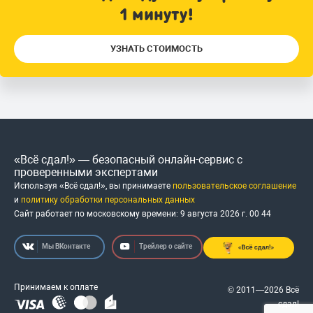
1 минуту!
УЗНАТЬ СТОИМОСТЬ
«Всё сдал!» — безопасный онлайн-сервис с
проверенными экспертами
Используя «Всё сдал!», вы принимаете
пользовательское соглашение
и
политику обработки персональных данных
Сайт работает по московскому времени:
9 августа 2026 г.
00
:
44
Мы ВКонтакте
Трейлер о сайте
Принимаем к оплате
© 2011—2026 Всё
сдал!