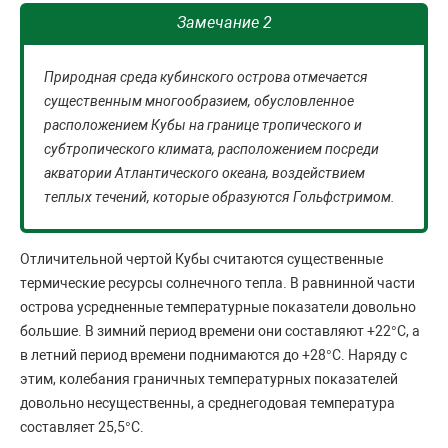
Замечание 2
Природная среда кубинского острова отмечается
существенным многообразием, обусловленное
расположением Кубы на границе тропического и
субтропического климата, расположением посреди
акватории Атлантического океана, воздействием
теплых течений, которые образуются Гольфстримом.
Отличительной чертой Кубы считаются существенные
термические ресурсы солнечного тепла. В равнинной части
острова усредненные температурные показатели довольно
большие. В зимний период времени они составляют +22°C, а
в летний период времени поднимаются до +28°C. Наряду с
этим, колебания граничных температурных показателей
довольно несущественны, а среднегодовая температура
составляет 25,5°C.