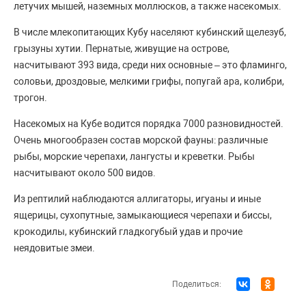
летучих мышей, наземных моллюсков, а также насекомых.
В числе млекопитающих Кубу населяют кубинский щелезуб,
грызуны хутии. Пернатые, живущие на острове,
насчитывают 393 вида, среди них основные – это фламинго,
соловьи, дроздовые, мелкими грифы, попугай ара, колибри,
трогон.
Насекомых на Кубе водится порядка 7000 разновидностей.
Очень многообразен состав морской фауны: различные
рыбы, морские черепахи, лангусты и креветки. Рыбы
насчитывают около 500 видов.
Из рептилий наблюдаются аллигаторы, игуаны и иные
ящерицы, сухопутные, замыкающиеся черепахи и биссы,
крокодилы, кубинский гладкогубый удав и прочие
неядовитые змеи.
Поделиться: