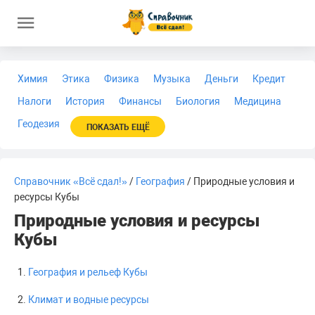
Химия
Этика
Физика
Музыка
Деньги
Кредит
Налоги
История
Финансы
Биология
Медицина
Геодезия
ПОКАЗАТЬ ЕЩЁ
Справочник «Всё сдал!»
/
География
/ Природные условия и
ресурсы Кубы
Природные условия и ресурсы
Кубы
География и рельеф Кубы
Климат и водные ресурсы