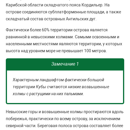
Карибской области складчатого пояса Кордильер. На
острове соединяются субплатформенные площади, а также
складчатый состав островных Антильских дуг.
Фактически более 60% территории острова является
равнинной в невысокими холмами. Самыми освоенными и
населенными местностями являются территории, у которых
высота над уровнем море не превышает 100 метров.
Замечание 1
Характерным ландшафтом фактически большой
территории Кубы считаются низкие возвышенные
холмы с растущими на них пальмами.
Невысокие горы и возвышенные холмы простираются вдоль
побережья, практически по всему острову, за исключением
северной части. Береговая полоса острова составляет более