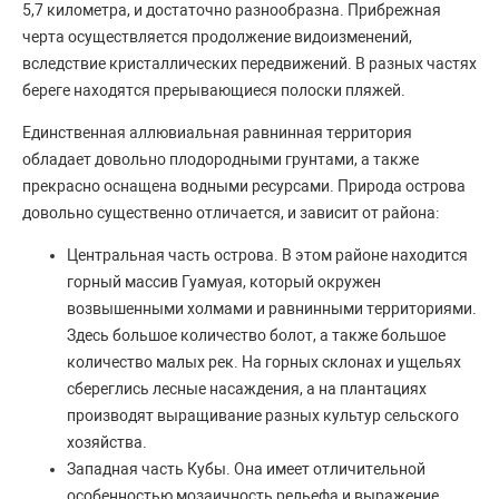
5,7 километра, и достаточно разнообразна. Прибрежная
черта осуществляется продолжение видоизменений,
вследствие кристаллических передвижений. В разных частях
береге находятся прерывающиеся полоски пляжей.
Единственная аллювиальная равнинная территория
обладает довольно плодородными грунтами, а также
прекрасно оснащена водными ресурсами. Природа острова
довольно существенно отличается, и зависит от района:
Центральная часть острова. В этом районе находится
горный массив Гуамуая, который окружен
возвышенными холмами и равнинными территориями.
Здесь большое количество болот, а также большое
количество малых рек. На горных склонах и ущельях
сбереглись лесные насаждения, а на плантациях
производят выращивание разных культур сельского
хозяйства.
Западная часть Кубы. Она имеет отличительной
особенностью мозаичность рельефа и выражение