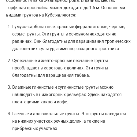
особенности на юго-западе острова. В данных местах
торфяная прослойка может доходить до 1,5 м. Основными
видами грунтов на Кубе являются:
Гумусо-карбонатные, красные ферраллитовые, черные,
серые грунты. Эти грунты в основном находятся на
равнинах. Они благодатны для взращивания тропических
долголетних культур, а именно, сахарного тростника.
Супесчаные и желто-красные песчаные грунты
преобладают в карстовых долинах. Эти грунты
благодатны для взращивания табака.
Влажные глинистые и суглинистые грунты можно
наблюдать в низкогорных рельефах. Здесь находятся
плантациями какао и кофе.
Глеевые и аллювиальные грунты. Эти грунты находятся
на нижних участках речных долин, а также на
прибрежных участках.