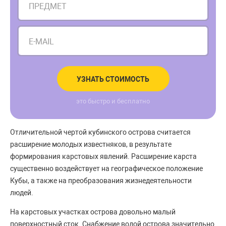
ПРЕДМЕТ
E-MAIL
УЗНАТЬ СТОИМОСТЬ
это быстро и бесплатно
Отличительной чертой кубинского острова считается
расширение молодых известняков, в результате
формирования карстовых явлений. Расширение карста
существенно воздействует на географическое положение
Кубы, а также на преобразования жизнедеятельности
людей.
На карстовых участках острова довольно малый
поверхностный сток. Снабжение водой острова значительно