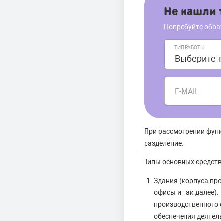
Не нашли т
Попробуйте обра
ТИП РАБОТЫ
E-MAIL
При рассмотрении функ
разделение.
Типы основных средств
Здания (корпуса пр
офисы и так далее)
производственного о
обеспечения деятел