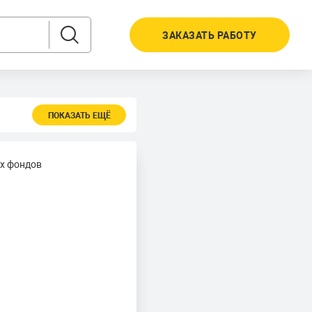
ЗАКАЗАТЬ РАБОТУ
ПОКАЗАТЬ ЕЩЁ
х фондов