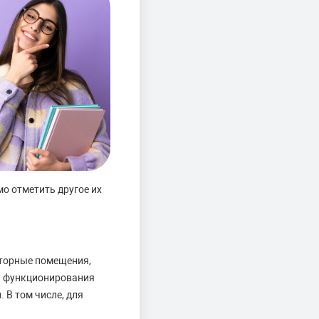
о отметить другое их
аторные помещения,
 и функционирования
 В том числе, для