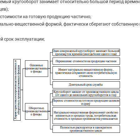
емый кругооборот занимает относительно большой период времен
ев);
естоимости на готовую продукцию частично;
ально-вещественной формой, фактически сберегают собственную
 срок эксплуатации;