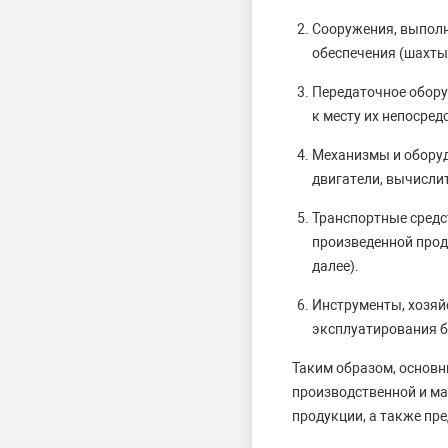
Сооружения, выполн
обеспечения (шахты,
Передаточное обору
к месту их непосред
Механизмы и оборуд
двигатели, вычислит
Транспортные средс
произведенной прод
далее).
Инструменты, хозяй
эксплуатирования б
Таким образом, основн
производственной и м
продукции, а также пр