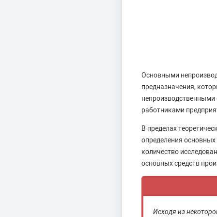
Основными непроизводс
предназначения, котор
непроизводственными с
работниками предприят
В пределах теоретичес
определения основных 
количество исследован
основных средств прои
Исходя из некоторо