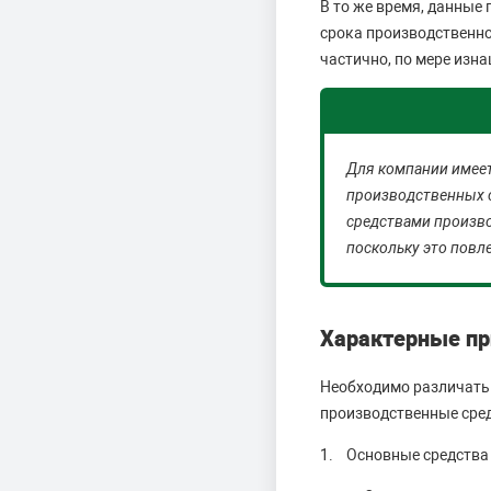
В то же время, данные
срока производственно
частично, по мере изн
Для компании имее
производственных 
средствами произво
поскольку это повл
Характерные пр
Необходимо различать 
производственные сре
1. Основные средства