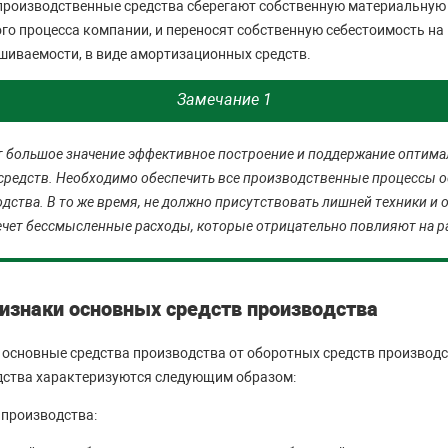
 производственные средства сберегают собственную материальную 
го процесса компании, и переносят собственную себестоимость н
ашиваемости, в виде амортизационных средств.
Замечание 1
т большое значение эффективное построение и поддержание оптим
средств. Необходимо обеспечить все производственные процессы
дства. В то же время, не должно присутствовать лишней техники и 
ечет бессмысленные расходы, которые отрицательно повлияют на р
изнаки основных средств производства
основные средства производства от оборотных средств производ
дства характеризуются следующим образом:
 производства: