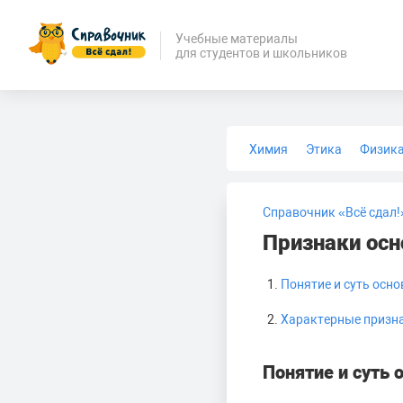
Учебные материалы
для студентов и школьников
Химия
Этика
Физик
Биология
Медицина
Справочник «Всё сдал!
Признаки ос
Понятие и суть осн
Характерные призна
Понятие и суть 