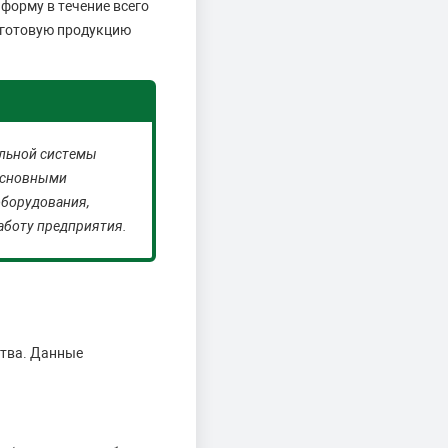
форму в течение всего
а готовую продукцию
альной системы
 основными
оборудования,
аботу предприятия.
ства. Данные