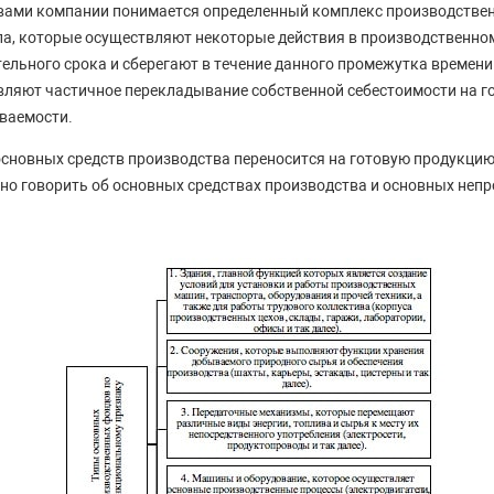
вами компании понимается определенный комплекс производствен
а, которые осуществляют некоторые действия в производственном
льного срока и сберегают в течение данного промежутка времени
твляют частичное перекладывание собственной себестоимости на 
ваемости.
сновных средств производства переносится на готовую продукцию
но говорить об основных средствах производства и основных неп