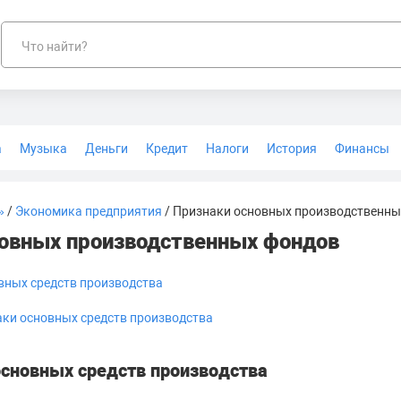
Что найти?
а
Музыка
Деньги
Кредит
Налоги
История
Финансы
Геодезия
»
/
Экономика предприятия
/ Признаки основных производственны
новных производственных фондов
овных средств производства
ки основных средств производства
основных средств производства