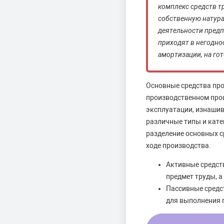
комплекс средств тр
собственную натура
деятельности предп
приходят в негодно
амортизации, на го
Основные средства пр
производственном про
эксплуатации, изнашив
различные типы и катег
разделение основных с
ходе производства.
Активные средст
предмет труды, 
Пассивные средс
для выполнения 