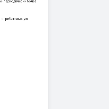
и (периодически более
 потребительскую