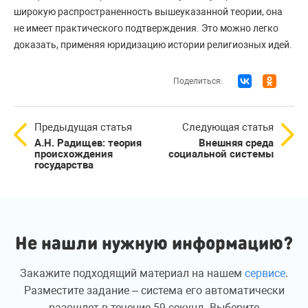
широкую распространенность вышеуказанной теории, она
не имеет практического подтверждения. Это можно легко
доказать, применяя юридизацию истории религиозных идей.
Поделиться:
Предыдущая статья
Следующая статья
А.Н. Радищев: теория
Внешняя среда
происхождения
социальной системы
государства
Не нашли нужную информацию?
Закажите подходящий материал на нашем
сервисе
.
Разместите задание – система его автоматически
разошлет в течение 59 секунд. Выберите