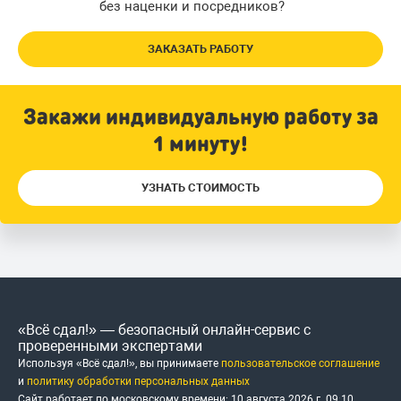
без наценки и посредников?
ЗАКАЗАТЬ РАБОТУ
Закажи индивидуальную работу за
1 минуту!
УЗНАТЬ СТОИМОСТЬ
«Всё сдал!» — безопасный онлайн-сервис с
проверенными экспертами
Используя «Всё сдал!», вы принимаете
пользовательское соглашение
и
политику обработки персональных данных
Сайт работает по московскому времени:
10 августа 2026 г.
09
:
10