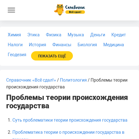
Химия
Этика
Физика
Музыка
Деньги
Кредит
Налоги
История
Финансы
Биология
Медицина
Геодезия
ПОКАЗАТЬ ЕЩЁ
Справочник «Всё сдал!»
/
Политология
/ Проблемы теории
происхождения государства
Проблемы теории происхождения
государства
Суть проблематики теории происхождения государства
Проблематика теории о происхождении государства в