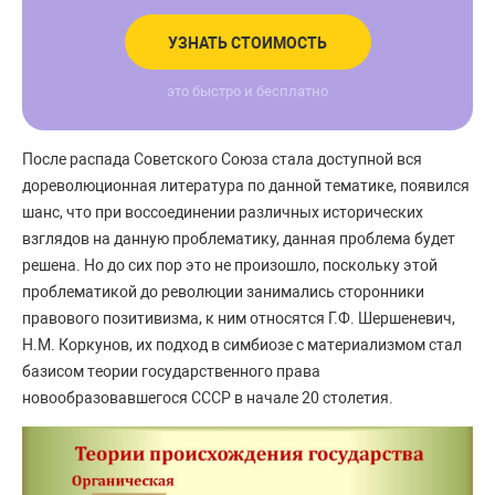
УЗНАТЬ СТОИМОСТЬ
это быстро и бесплатно
После распада Советского Союза стала доступной вся
дореволюционная литература по данной тематике, появился
шанс, что при воссоединении различных исторических
взглядов на данную проблематику, данная проблема будет
решена. Но до сих пор это не произошло, поскольку этой
проблематикой до революции занимались сторонники
правового позитивизма, к ним относятся Г.Ф. Шершеневич,
Н.М. Коркунов, их подход в симбиозе с материализмом стал
базисом теории государственного права
новообразовавшегося СССР в начале 20 столетия.