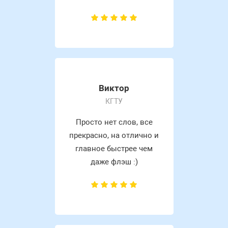
Виктор
КГТУ
Просто нет слов, все
прекрасно, на отлично и
главное быстрее чем
даже флэш :)