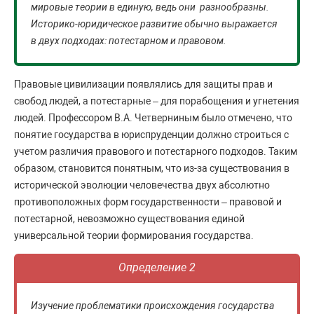
мировые теории в единую, ведь они разнообразны.
Историко-юридическое развитие обычно выражается
в двух подходах: потестарном и правовом.
Правовые цивилизации появлялись для защиты прав и
свобод людей, а потестарные – для порабощения и угнетения
людей. Профессором В.А. Четверниным было отмечено, что
понятие государства в юриспруденции должно строиться с
учетом различия правового и потестарного подходов. Таким
образом, становится понятным, что из-за существования в
исторической эволюции человечества двух абсолютно
противоположных форм государственности – правовой и
потестарной, невозможно существования единой
универсальной теории формирования государства.
Определение 2
Изучение проблематики происхождения государства