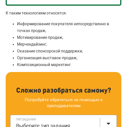
К таким технологиям относятся:
Информирование покупателя непосредственно в
точках продаж;
Мотивирование продаж;
Мерчендайзинг;
Оказание спонсорской поддержки;
Организация выставок-продаж;
Композиционный маркетинг.
Сложно разобраться самому?
Попробуйте обратиться за помощью к
преподавателям
ТИП ЗАДАНИЯ
Выберите тип задания