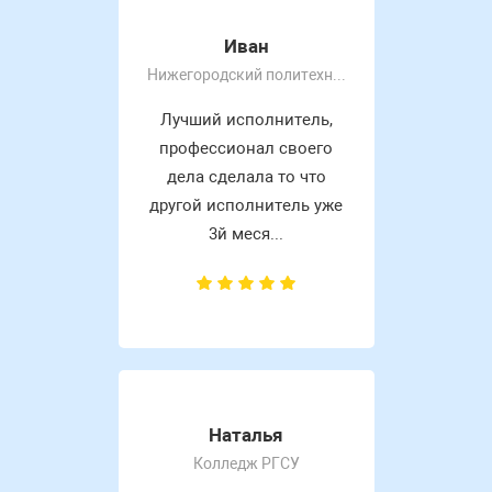
Иван
Нижегородский политехнический колледж им Руднева А. П
Лучший исполнитель,
профессионал своего
дела сделала то что
другой исполнитель уже
3й меся...
Наталья
Колледж РГСУ