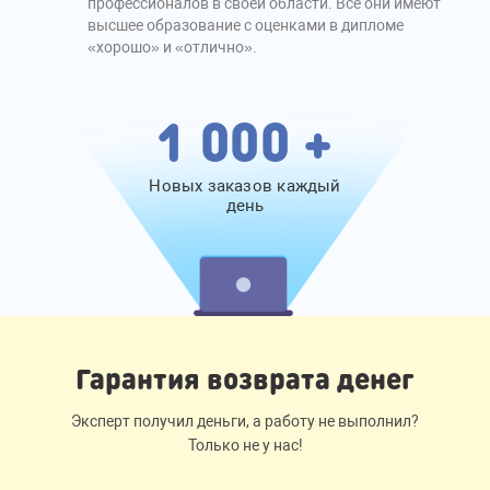
профессионалов в своей области. Все они имеют
высшее образование с оценками в дипломе
«хорошо» и «отлично».
1 000 +
Новых заказов каждый
день
Гарантия возврата денег
Эксперт получил деньги, а работу не выполнил?
Только не у нас!