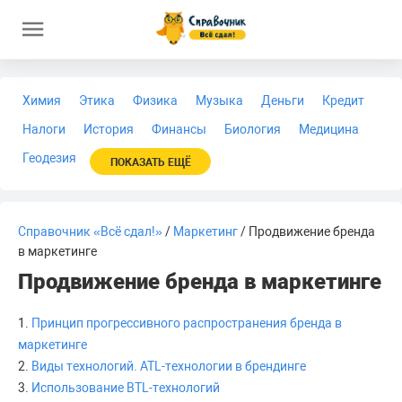
Химия
Этика
Физика
Музыка
Деньги
Кредит
Налоги
История
Финансы
Биология
Медицина
Геодезия
ПОКАЗАТЬ ЕЩЁ
Справочник «Всё сдал!»
/
Маркетинг
/ Продвижение бренда
в маркетинге
Продвижение бренда в маркетинге
1.
Принцип прогрессивного распространения бренда в
маркетинге
2.
Виды технологий. АТL-технологии в брендинге
3.
Использование ВТL-технологий