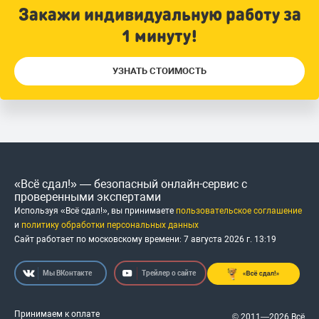
Закажи индивидуальную работу за
1 минуту!
УЗНАТЬ СТОИМОСТЬ
«Всё сдал!» — безопасный онлайн-сервис с
проверенными экспертами
Используя «Всё сдал!», вы принимаете
пользовательское соглашение
и
политику обработки персональных данных
Сайт работает по московскому времени:
7 августа 2026 г.
13
:
19
Мы ВКонтакте
Трейлер о сайте
Принимаем к оплате
© 2011—2026 Всё