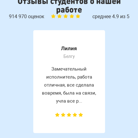
Отзывы студентов о нашей
работе
914 970 оценок
среднее 4.9 из 5
Лилия
Белгу
Замечательный
исполнитель, работа
отличная, все сделала
вовремя, была на связи,
учла все р...