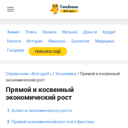
Химия
Этика
Физика
Музыка
Деньги
Кредит
Налоги
История
Финансы
Биология
Медицина
Геодезия
ПОКАЗАТЬ ЕЩЁ
Справочник «Всё сдал!»
/
Экономика
/ Прямой и косвенный
экономический рост
Прямой и косвенный
экономический рост
Аспекты экономического роста
Прямой экономический рост и его факторы