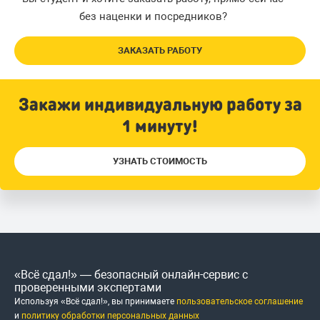
без наценки и посредников?
ЗАКАЗАТЬ РАБОТУ
Закажи индивидуальную работу за
1 минуту!
УЗНАТЬ СТОИМОСТЬ
«Всё сдал!» — безопасный онлайн-сервис с
проверенными экспертами
Используя «Всё сдал!», вы принимаете
пользовательское соглашение
и
политику обработки персональных данных