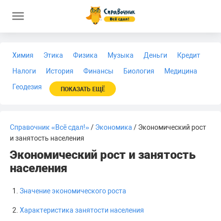
Химия
Этика
Физика
Музыка
Деньги
Кредит
Налоги
История
Финансы
Биология
Медицина
Геодезия
ПОКАЗАТЬ ЕЩЁ
Справочник «Всё сдал!»
/
Экономика
/ Экономический рост
и занятость населения
Экономический рост и занятость
населения
Значение экономического роста
Характеристика занятости населения