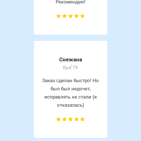
Рекомендую!
Снежана
КузГТУ
Заказ сделан быстро! Но
был был недочет,
исправлять не стали (я
отказалась)