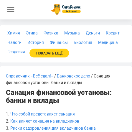
Химия
Этика
Физика
Музыка
Деньги
Кредит
Налоги
История
Финансы
Биология
Медицина
Геодезия
ПОКАЗАТЬ ЕЩЁ
Справочник «Всё сдал!»
/
Банковское дело
/ Санация
финансовой установы: банки и вклады
Санация финансовой установы:
банки и вклады
1.
Что собой представляет санация
2.
Как влияет санация на вкладчиков
3.
Риски оздоровления для вкладчиков банка