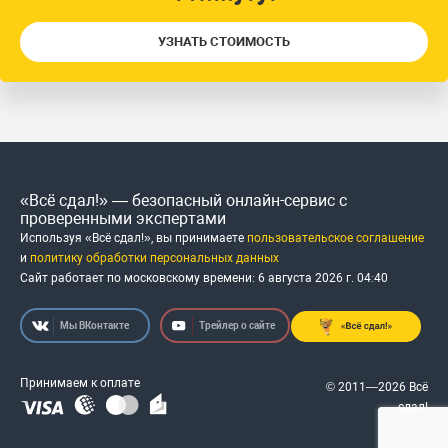
УЗНАТЬ СТОИМОСТЬ
«Всё сдал!» — безопасный онлайн-сервис с
проверенными экспертами
Используя «Всё сдал!», вы принимаете
пользовательское соглашение
и
политику обработки персональных данных
Сайт работает по московскому времени:
6 августа 2026 г.
04
:
40
Мы ВКонтакте
Трейлер о сайте
Принимаем к оплате
© 2011—2026 Всё
сдал!