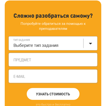
Сложно разобраться самому?
Попробуйте обратиться за помощью к
преподавателям
ТИП ЗАДАНИЯ
Выберите тип задания
ПРЕДМЕТ
E-MAIL
УЗНАТЬ СТОИМОСТЬ
это быстро и бесплатно