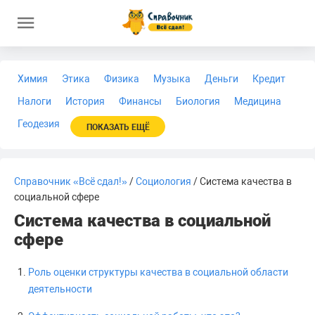
Химия
Этика
Физика
Музыка
Деньги
Кредит
Налоги
История
Финансы
Биология
Медицина
Геодезия
ПОКАЗАТЬ ЕЩЁ
Справочник «Всё сдал!»
/
Социология
/ Система качества в
социальной сфере
Система качества в социальной
сфере
Роль оценки структуры качества в социальной области
деятельности