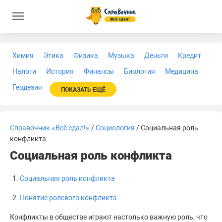
Химия
Этика
Физика
Музыка
Деньги
Кредит
Налоги
История
Финансы
Биология
Медицина
Геодезия
ПОКАЗАТЬ ЕЩЁ
Справочник «Всё сдал!»
/
Социология
/ Социальная роль
конфликта
Социальная роль конфликта
Социальная роль конфликта
Понятие ролевого конфликта
Конфликты в обществе играют настолько важную роль, что