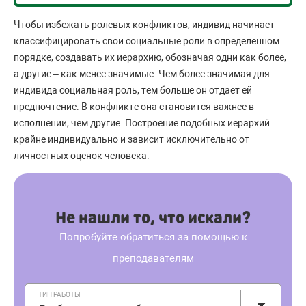
Чтобы избежать ролевых конфликтов, индивид начинает
классифицировать свои социальные роли в определенном
порядке, создавать их иерархию, обозначая одни как более,
а другие – как менее значимые. Чем более значимая для
индивида социальная роль, тем больше он отдает ей
предпочтение. В конфликте она становится важнее в
исполнении, чем другие. Построение подобных иерархий
крайне индивидуально и зависит исключительно от
личностных оценок человека.
Не нашли то, что искали?
Попробуйте обратиться за помощью к
преподавателям
ТИП РАБОТЫ