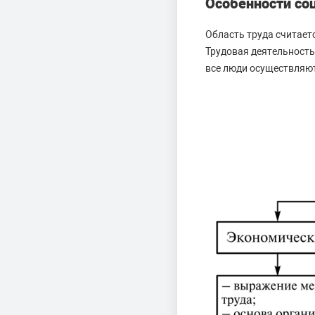
Особенности со
Область труда считает
Трудовая деятельность
все люди осуществляют