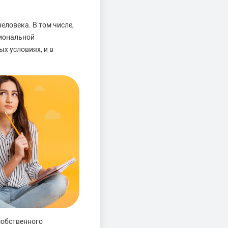
ловека. В том числе,
сиональной
х условиях, и в
собственного