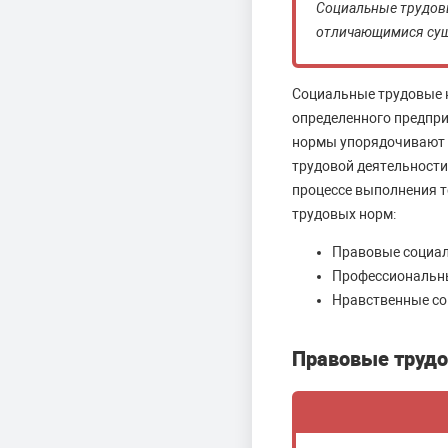
Социальные трудов
отличающимися суще
Социальные трудовые 
определенного предпри
нормы упорядочивают п
трудовой деятельности
процессе выполнения т
трудовых норм:
Правовые социал
Профессиональн
Нравственные со
Правовые труд