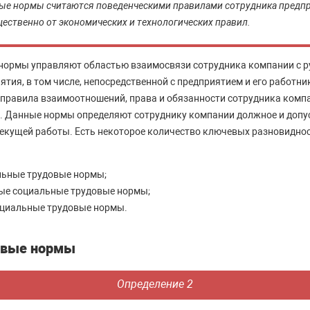
ые нормы считаются поведенческими правилами сотрудника предпр
ственно от экономических и технологических правил.
нормы управляют областью взаимосвязи сотрудника компании с 
ятия, в том числе, непосредственной с предприятием и его работн
равила взаимоотношений, права и обязанности сотрудника компа
. Данные нормы определяют сотруднику компании должное и допу
екущей работы. Есть некоторое количество ключевых разновидно
ьные трудовые нормы;
ые социальные трудовые нормы;
циальные трудовые нормы.
овые нормы
Определение 2