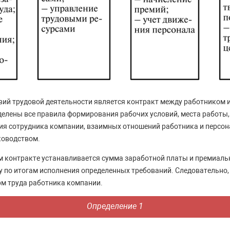
вий трудовой деятельности является контракт между работником и
елены все правила формирования рабочих условий, места работы,
я сотрудника компании, взаимных отношений работника и персон
ководством.
ом контракте устанавливается сумма заработной платы и премиал
 по итогам исполнения определенных требований. Следовательно,
м труда работника компании.
Определение 1