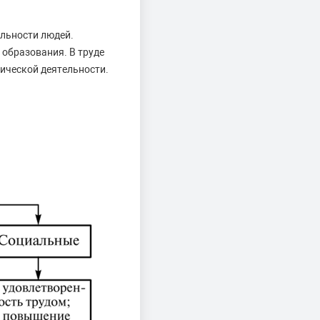
ельности людей.
 образования. В труде
зической деятельности.