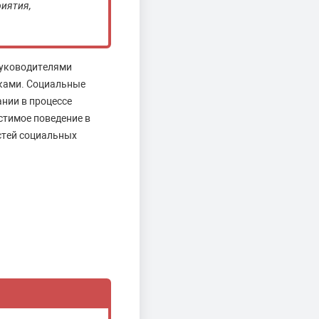
иятия,
руководителями
иками. Социальные
нии в процессе
стимое поведение в
стей социальных