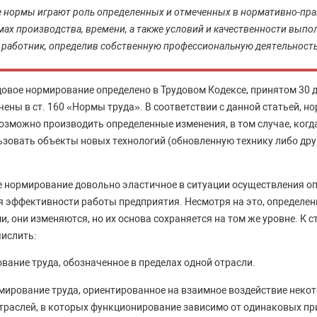
 нормы играют роль определенных и отмеченных в нормативно-пр
ах производства, времени, а также условий и качественности выпо
 работник, определив собственную профессиональную деятельность
довое нормирование определено в Трудовом Кодексе, принятом 30 д
ены в ст. 160 «Нормы труда». В соответствии с данной статьей, н
озможно производить определенные изменения, в том случае, когд
зовать объекты новых технологий (обновленную технику либо др
ое нормирование довольно эластичное в ситуации осуществления о
я эффективности работы предприятия. Несмотря на это, определе
, они изменяются, но их основа сохраняется на том же уровне. К
ислить:
вание труда, обозначенное в пределах одной отрасли.
ирование труда, ориентированное на взаимное воздействие некот
раслей, в которых функционирование зависимо от одинаковых при