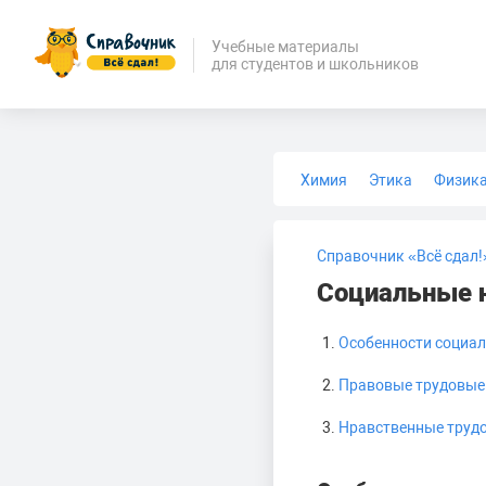
Учебные материалы
для студентов и школьников
Химия
Этика
Физик
Биология
Медицина
Справочник «Всё сдал!
Социальные 
Особенности социал
Правовые трудовые
Нравственные труд