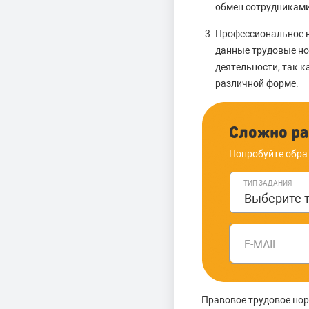
обмен сотрудниками
Профессиональное н
данные трудовые но
деятельности, так к
различной форме.
Сложно ра
Попробуйте обра
ТИП ЗАДАНИЯ
E-MAIL
Правовое трудовое нор