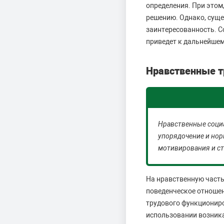
определения. При этом
решению. Однако, суще
заинтересованность. С
приведет к дальнейшем
Нравственные 
Нравственные социа
упорядочение и нор
мотивирования и с
На нравственную часть
поведенческое отношени
трудового функциониро
использовании возника