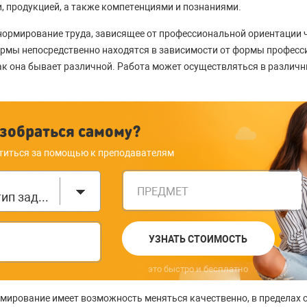
, продукцией, а также компетенциями и познаниями.
ормирование труда, зависящее от профессиональной ориентации че
рмы непосредственно находятся в зависимости от формы профес
ак она бывает различной. Работа может осуществляться в различны
зобраться самому?
титься за помощью к преподавателям
ПРЕДМЕТ
Выберите тип задания
УЗНАТЬ СТОИМОСТЬ
это быстро и бесплатно
мирование имеет возможность меняться качественно, в пределах 