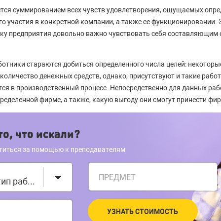
ется суммированием всех чувств удовлетворения, ощущаемых опр
о участия в конкретной компании, а также ее функционировании. Э
ику предприятия довольно важно чувствовать себя составляющим
аботники стараются добиться определенного числа целей: некотор
количество денежных средств, однако, присутствуют и такие работ
ся в производственный процесс. Непосредственно для данных раб
пределенной фирме, а также, какую выгоду они смогут принести фир
о, что искали?
титься за помощью к преподавателям
ПРЕДМЕТ
Выберите тип работы
УЗНАТЬ СТОИМОСТЬ