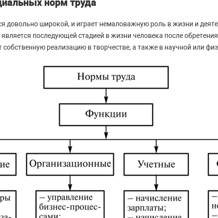
циальных норм труда
ся довольно широкой, и играет немаловажную роль в жизни и деят
 является последующей стадией в жизни человека после обретения
 собственную реализацию в творчестве, а также в научной или фи