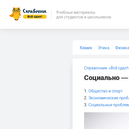
Учебные материалы
для студентов и школьников
Химия
Этика
Физик
Биология
Медицина
Справочник «Всё сдал!
Социально —
1.
Общество и спорт
2.
Экономические проб
3.
Социальные проблем