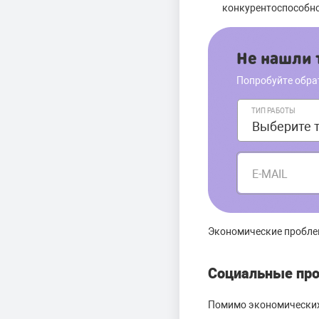
конкурентоспособно
Не нашли т
Попробуйте обра
ТИП РАБОТЫ
E-MAIL
Экономические проблем
Социальные пр
Помимо экономических 