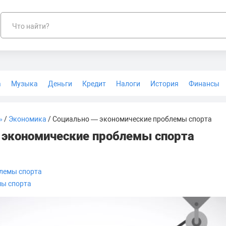
Что найти?
а
Музыка
Деньги
Кредит
Налоги
История
Финансы
Геодезия
»
/
Экономика
/ Социально — экономические проблемы спорта
 экономические проблемы спорта
лемы спорта
ы спорта