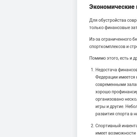
Экономические 
Для обустройства совр
только финансовые зат
Из-за ограниченного б
спорткомплексов и стр
Помимо этого, есть и 
Недостача финансов
Федерации имеется 
современными залам
хорошо профинансир
организовано неско
игры и другие. Неб
развития спорта в н
Спортивный инвента
имеет возможности 