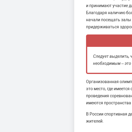
и принимают участие да
Благодаря наличию бол
начали посещать залы 
придерживаться здоро
Следует выделить, 
необходимым – это
Организованная олимпи
это место, где имеется
проведения соревнован
имеются пространства 
В России спортивная д
жителей.