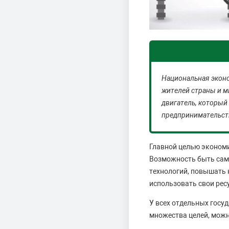
Национальная эконо
жителей страны и м
двигатель, который
предпринимательств
Главной целью экономи
Возможность быть сам
технологий, повышать 
использовать свои ресу
У всех отдельных госу
множества целей, мож