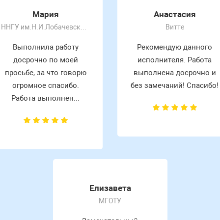
Мария
Анастасия
ННГУ им.Н.И.Лобачевского
Витте
Выполнила работу
Рекомендую данного
досрочно по моей
исполнителя. Работа
просьбе, за что говорю
выполнена досрочно и
огромное спасибо.
без замечаний! Спасибо!
Работа выполнен...
Елизавета
МГОТУ