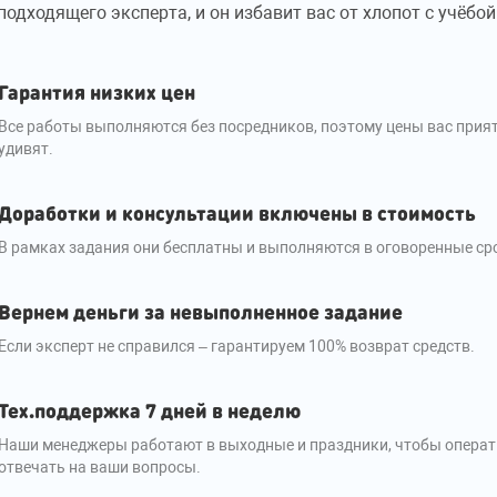
подходящего эксперта, и он избавит вас от хлопот с учёбой
Гарантия низких цен
Все работы выполняются без посредников, поэтому цены вас прия
удивят.
Доработки и консультации включены в стоимость
В рамках задания они бесплатны и выполняются в оговоренные ср
Вернем деньги за невыполненное задание
Если эксперт не справился – гарантируем 100% возврат средств.
Тех.поддержка 7 дней в неделю
Наши менеджеры работают в выходные и праздники, чтобы опера
отвечать на ваши вопросы.