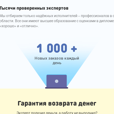
Тысячи проверенных экспертов
Мы отбираем только надёжных исполнителей – профессионалов в 
области. Все они имеют высшее образование с оценками в дипломе
«хорошо» и «отлично».
1 000 +
Новых заказов каждый
день
Гарантия возврата денег
Эксперт получил деньги, а работу не выполнил?