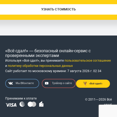
УЗНАТЬ СТОИМОСТЬ
«Всё сдал!» — безопасный онлайн-сервис с
проверенными экспертами
Используя «Всё сдал!», вы принимаете
пользовательское соглашение
и
политику обработки персональных данных
Сайт работает по московскому времени:
7 августа 2026 г.
02
:
34
Мы ВКонтакте
Трейлер о сайте
Принимаем к оплате
© 2011—2026 Всё
сдал!