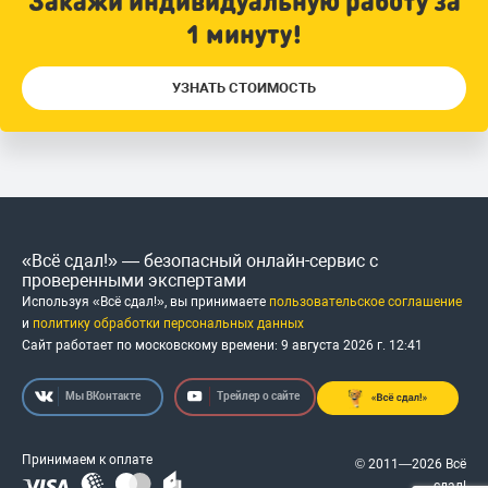
Закажи индивидуальную работу за
1 минуту!
УЗНАТЬ СТОИМОСТЬ
«Всё сдал!» — безопасный онлайн-сервис с
проверенными экспертами
Используя «Всё сдал!», вы принимаете
пользовательское соглашение
и
политику обработки персональных данных
Сайт работает по московскому времени:
9 августа 2026 г.
12
:
41
Мы ВКонтакте
Трейлер о сайте
Принимаем к оплате
© 2011—2026 Всё
сдал!