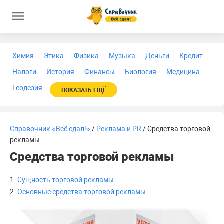
Химия
Этика
Физика
Музыка
Деньги
Кредит
Налоги
История
Финансы
Биология
Медицина
Геодезия
ПОКАЗАТЬ ЕЩЁ
Справочник «Всё сдал!»
/
Реклама и PR
/ Средства торговой
рекламы
Средства торговой рекламы
1.
Сущность торговой рекламы
2.
Основные средства торговой рекламы