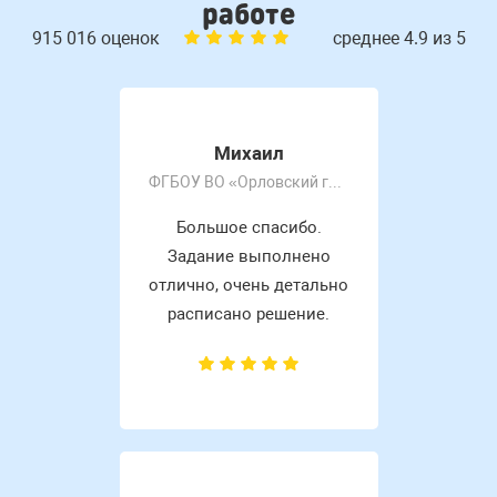
работе
915 016 оценок
среднее 4.9 из 5
Михаил
ФГБОУ ВО «Орловский государственный университет имени И.С. Тургенева»
Большое спасибо.
Задание выполнено
отлично, очень детально
расписано решение.