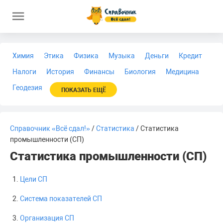
Химия
Этика
Физика
Музыка
Деньги
Кредит
Налоги
История
Финансы
Биология
Медицина
Геодезия
ПОКАЗАТЬ ЕЩЁ
Справочник «Всё сдал!»
/
Статистика
/ Статистика
промышленности (СП)
Статистика промышленности (СП)
Цели СП
Система показателей СП
Организация СП