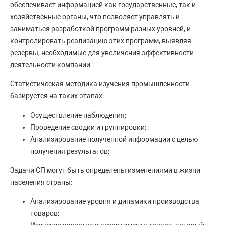
обеспечивает информацией как государственные, так и
хозяйственные органы, что позволяет управлять и
заниматься разработкой программ разных уровней, и
контролировать реализацию этих программ, выявляя
резервы, необходимые для увеличения эффективности
деятельности компании.
Статистическая методика изучения промышленности
базируется на таких этапах:
Осуществление наблюдения;
Проведение сводки и группировки;
Анализирование полученной информации с целью
получения результатов;
Задачи СП могут быть определены изменениями в жизни
населения страны:
Анализирование уровня и динамики производства
товаров;