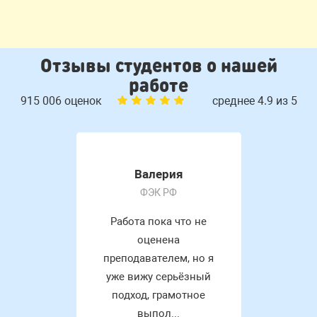
Отзывы студентов о нашей
работе
915 006 оценок
среднее 4.9 из 5
Валерия
ФЭК РФ
Работа пока что не
оценена
преподавателем, но я
уже вижу серьёзный
подход, грамотное
выпол...