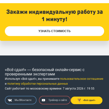
Закажи индивидуальную работу за
1 минуту!
УЗНАТЬ СТОИМОСТЬ
«Всё сдал!» — безопасный онлайн-сервис с
проверенными экспертами
Используя «Всё сдал!», вы принимаете
пользовательское соглашение
и
политику обработки персональных данных
Сайт работает по московскому времени:
7 августа 2026 г.
19
:
55
Мы ВКонтакте
Трейлер о сайте