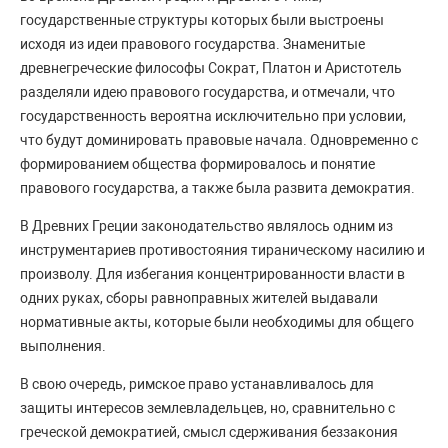
государственные структуры которых были выстроены
исходя из идеи правового государства. Знаменитые
древнегреческие философы Сократ, Платон и Аристотель
разделяли идею правового государства, и отмечали, что
государственность вероятна исключительно при условии,
что будут доминировать правовые начала. Одновременно с
формированием общества формировалось и понятие
правового государства, а также была развита демократия.
В Древних Греции законодательство являлось одним из
инструментариев противостояния тираническому насилию и
произволу. Для избегания концентрированности власти в
одних руках, сборы равноправных жителей выдавали
нормативные акты, которые были необходимы для общего
выполнения.
В свою очередь, римское право устанавливалось для
защиты интересов землевладельцев, но, сравнительно с
греческой демократией, смысл сдерживания беззакония