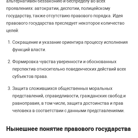
альтернативен беззаконию и беспределу во всех
проявлениях: автократии, деспотии, полицейскому
государству, также отсутствию правового порядка. Идея
правового государства преследует некоторое количество
целей:
Сокращение и указание ориентира процессу исполнения
функций власти.
Формировка чувства уверенности и обоснованных
перспектив относительно поведенческих действий всех
субъектов права.
Защита сложившихся общественных моральных
представлений, справедливости, гражданских свобод и
равноправия, в том числе, защита достоинства и прав
человека в соответствии с данными представлениями.
Нынешнее понятие правового государства