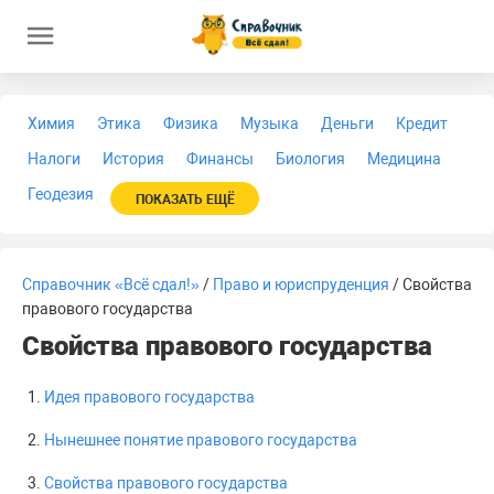
Химия
Этика
Физика
Музыка
Деньги
Кредит
Налоги
История
Финансы
Биология
Медицина
Геодезия
ПОКАЗАТЬ ЕЩЁ
Справочник «Всё сдал!»
/
Право и юриспруденция
/ Свойства
правового государства
Свойства правового государства
Идея правового государства
Нынешнее понятие правового государства
Свойства правового государства