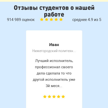
Отзывы студентов о нашей
работе
914 989 оценок
среднее 4.9 из 5
Иван
Нижегородский политехнический колледж им Руднева А. П
Лучший исполнитель,
профессионал своего
дела сделала то что
другой исполнитель уже
3й меся...