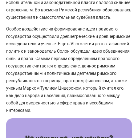
исполнительной и законодательной власти являлся сильнее
отраженным. Во времена Римской республики образовалась
существенная и самостоятельная судебная власть.
Особое воздействие на формирование идеи правового
государства осуществили древнегреческие и древнеримские
исследователи и ученые. Еще в VI столетии до н.э. афинский
политик и законодатель Солон обсуждал идею объединения
силы и права. Самым первым определением правового
государства считается определение, данное римским
государственным и политическим деятелем римского
республиканского периода, оратором, философом, а также
ученым Марком Туллием Цицероном, который считал его,
как дело народа и населения, взаимосвязанного между
собой договоренностью в сфере права и всеобщими
интересами.
Не нашли то, что искали?