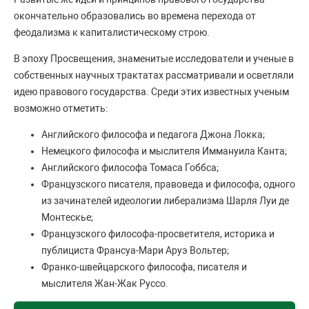
окончательно образовались во времена перехода от
феодализма к капиталистическому строю.
В эпоху Просвещения, знаменитые исследователи и ученые в
собственных научных трактатах рассматривали и осветляли
идею правового государства. Среди этих известных ученым
возможно отметить:
Английского философа и педагога Джона Локка;
Немецкого философа и мыслителя Иммануила Канта;
Английского философа Томаса Гоббса;
Французского писателя, правоведа и философа, одного
из зачинателей идеологии либерализма Шарля Луи де
Монтескье;
Французского философа-просветителя, историка и
публициста Франсуа-Мари Аруэ Вольтер;
Франко-швейцарского философа, писателя и
мыслителя Жан-Жак Руссо.