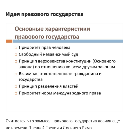
Идея правового государства
Считается, что замысел правового государства возник еще
во времена Древней Греции и Древнего Рима,