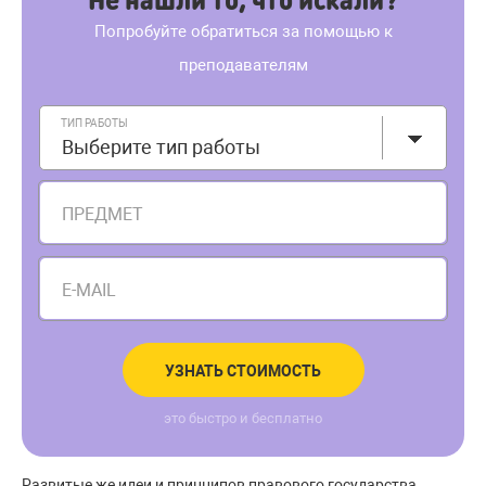
Попробуйте обратиться за помощью к
преподавателям
ТИП РАБОТЫ
Выберите тип работы
ПРЕДМЕТ
E-MAIL
УЗНАТЬ СТОИМОСТЬ
это быстро и бесплатно
Развитые же идеи и принципов правового государства