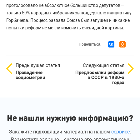
проголосовало не абсолютное большинство депутатов –
только 59% народных избранников поддержало инициативу
Горбачева. Процесс развала Союза был запущен и никакие
попытки реформ не могли изменить очевидной картины.
Поделиться:
Предыдущая статья
Следующая статья
Проведение
Предпосылки реформ
социометрии
в СССР в 1980-х
годах
Не нашли нужную информацию?
Закажите подходящий материал на нашем
сервисе
.
Разместите задание – система его автоматически