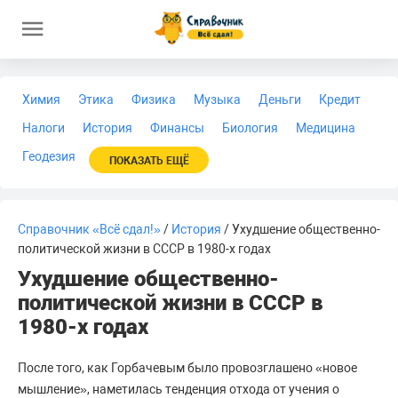
Химия
Этика
Физика
Музыка
Деньги
Кредит
Налоги
История
Финансы
Биология
Медицина
Геодезия
ПОКАЗАТЬ ЕЩЁ
Справочник «Всё сдал!»
/
История
/ Ухудшение общественно-
политической жизни в СССР в 1980-х годах
Ухудшение общественно-
политической жизни в СССР в
1980-х годах
После того, как Горбачевым было провозглашено «новое
мышление», наметилась тенденция отхода от учения о