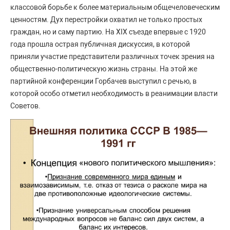
классовой борьбе к более материальным общечеловеческим
ценностям. Дух перестройки охватил не только простых
граждан, но и саму партию. На XIX съезде впервые с 1920
года прошла острая публичная дискуссия, в которой
приняли участие представители различных точек зрения на
общественно-политическую жизнь страны. На этой же
партийной конференции Горбачев выступил с речью, в
которой особо отметил необходимость в реанимации власти
Советов.