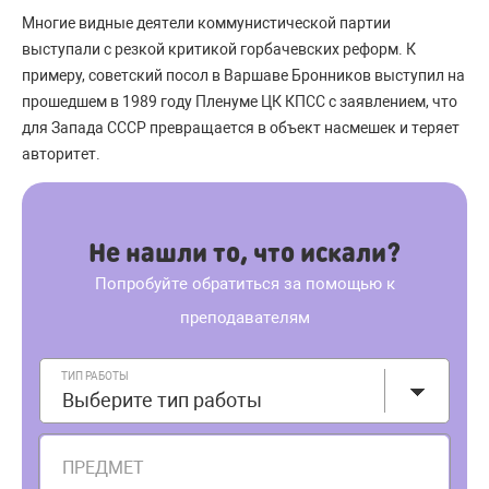
Многие видные деятели коммунистической партии
выступали с резкой критикой горбачевских реформ. К
примеру, советский посол в Варшаве Бронников выступил на
прошедшем в 1989 году Пленуме ЦК КПСС с заявлением, что
для Запада СССР превращается в объект насмешек и теряет
авторитет.
Не нашли то, что искали?
Попробуйте обратиться за помощью к
преподавателям
ТИП РАБОТЫ
Выберите тип работы
ПРЕДМЕТ