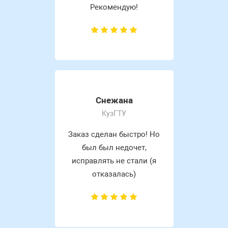
Рекомендую!
Снежана
КузГТУ
Заказ сделан быстро! Но
был был недочет,
исправлять не стали (я
отказалась)