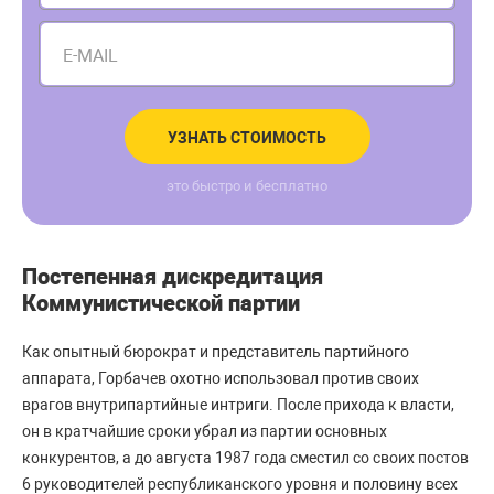
E-MAIL
УЗНАТЬ СТОИМОСТЬ
это быстро и бесплатно
Постепенная дискредитация
Коммунистической партии
Как опытный бюрократ и представитель партийного
аппарата, Горбачев охотно использовал против своих
врагов внутрипартийные интриги. После прихода к власти,
он в кратчайшие сроки убрал из партии основных
конкурентов, а до августа 1987 года сместил со своих постов
6 руководителей республиканского уровня и половину всех