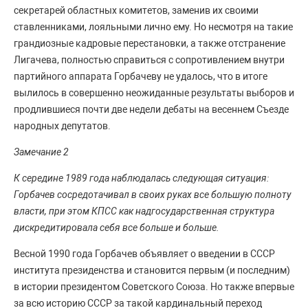
секретарей областных комитетов, заменив их своими
ставленниками, лояльными лично ему. Но несмотря на такие
грандиозные кадровые перестановки, а также отстранение
Лигачева, полностью справиться с сопротивлением внутри
партийного аппарата Горбачеву не удалось, что в итоге
вылилось в совершенно неожиданные результаты выборов и
продлившиеся почти две недели дебаты на весеннем Съезде
народных депутатов.
Замечание 2
К середине 1989 года наблюдалась следующая ситуация:
Горбачев сосредотачивал в своих руках все большую полноту
власти, при этом КПСС как надгосударственная структура
дискредитировала себя все больше и больше.
Весной 1990 года Горбачев объявляет о введении в СССР
института президенства и становится первым (и последним)
в истории президентом Советского Союза. Но также впервые
за всю историю СССР за такой кардинальный переход