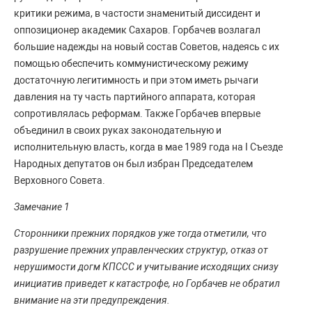
критики режима, в частости знаменитый диссидент и
оппозиционер академик Сахаров. Горбачев возлагал
большие надежды на новый состав Советов, надеясь с их
помощью обеспечить коммунистическому режиму
достаточную легитимность и при этом иметь рычаги
давления на ту часть партийного аппарата, которая
сопротивлялась реформам. Также Горбачев впервые
объединил в своих руках законодательную и
исполнительную власть, когда в мае 1989 года на I Съезде
Народных депутатов он был избран Председателем
Верховного Совета.
Замечание 1
Сторонники прежних порядков уже тогда отметили, что
разрушение прежних управленческих структур, отказ от
нерушимости догм КПССС и учитывание исходящих снизу
инициатив приведет к катастрофе, но Горбачев не обратил
внимание на эти предупреждения.