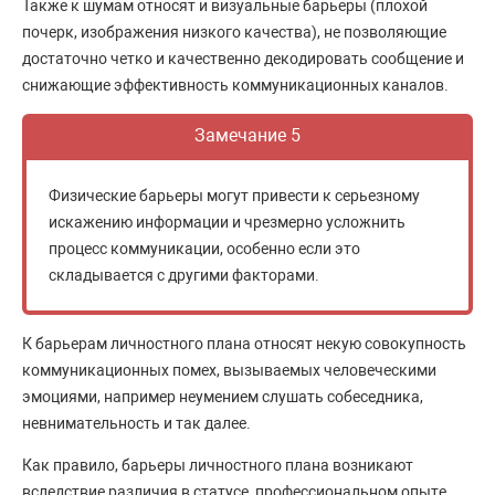
Также к шумам относят и визуальные барьеры (плохой
почерк, изображения низкого качества), не позволяющие
достаточно четко и качественно декодировать сообщение и
снижающие эффективность коммуникационных каналов.
Замечание 5
Физические барьеры могут привести к серьезному
искажению информации и чрезмерно усложнить
процесс коммуникации, особенно если это
складывается с другими факторами.
К барьерам личностного плана относят некую совокупность
коммуникационных помех, вызываемых человеческими
эмоциями, например неумением слушать собеседника,
невнимательность и так далее.
Как правило, барьеры личностного плана возникают
вследствие различия в статусе, профессиональном опыте,