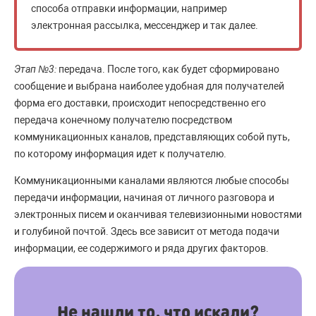
способа отправки информации, например
электронная рассылка, мессенджер и так далее.
Этап №3:
передача. После того, как будет сформировано
сообщение и выбрана наиболее удобная для получателей
форма его доставки, происходит непосредственно его
передача конечному получателю посредством
коммуникационных каналов, представляющих собой путь,
по которому информация идет к получателю.
Коммуникационными каналами являются любые способы
передачи информации, начиная от личного разговора и
электронных писем и оканчивая телевизионными новостями
и голубиной почтой. Здесь все зависит от метода подачи
информации, ее содержимого и ряда других факторов.
Не нашли то, что искали?