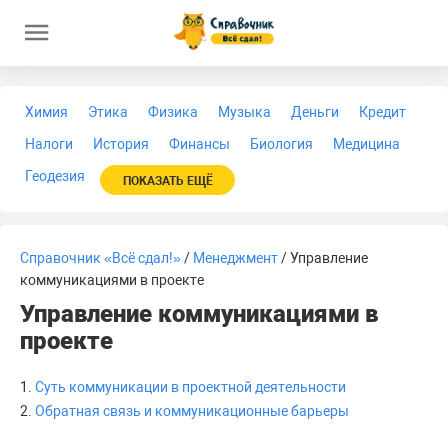
Химия
Этика
Физика
Музыка
Деньги
Кредит
Налоги
История
Финансы
Биология
Медицина
Геодезия
ПОКАЗАТЬ ЕЩЁ
Справочник «Всё сдал!»
/
Менеджмент
/ Управление
коммуникациями в проекте
Управление коммуникациями в
проекте
1.
Суть коммуникации в проектной деятельности
2.
Обратная связь и коммуникационные барьеры