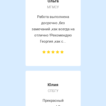
Ольга
МГМСУ
Работа выполнена
досрочно ,без
замечаний ,как всегда на
отлично !Рекомендую
Георгия ,как с...
Юлия
СПБГУ
Прекрасный