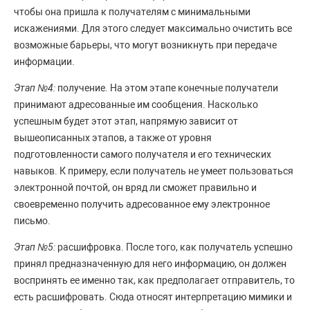
чтобы она пришла к получателям с минимальными
искажениями. Для этого следует максимально очистить все
возможные барьеры, что могут возникнуть при передаче
информации.
Этап №4:
получение. На этом этапе конечные получатели
принимают адресованные им сообщения. Насколько
успешным будет этот этап, напрямую зависит от
вышеописанных этапов, а также от уровня
подготовленности самого получателя и его технических
навыков. К примеру, если получатель не умеет пользоваться
электронной почтой, он вряд ли сможет правильно и
своевременно получить адресованное ему электронное
письмо.
Этап №5:
расшифровка. После того, как получатель успешно
принял предназначенную для него информацию, он должен
воспринять ее именно так, как предполагает отправитель, то
есть расшифровать. Сюда относят интерпретацию мимики и