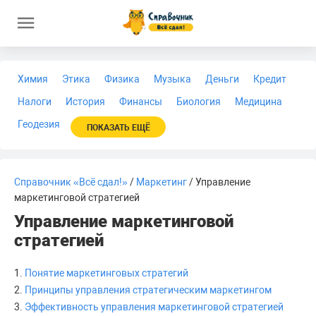
Химия
Этика
Физика
Музыка
Деньги
Кредит
Налоги
История
Финансы
Биология
Медицина
Геодезия
ПОКАЗАТЬ ЕЩЁ
Справочник «Всё сдал!»
/
Маркетинг
/ Управление
маркетинговой стратегией
Управление маркетинговой
стратегией
1.
Понятие маркетинговых стратегий
2.
Принципы управления стратегическим маркетингом
3.
Эффективность управления маркетинговой стратегией