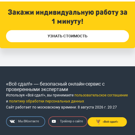
Закажи индивидуальную работу за
1 минуту!
УЗНАТЬ СТОИМОСТЬ
«Всё сдал!» — безопасный онлайн-сервис с
проверенными экспертами
Используя «Всё сдал!», вы принимаете
пользовательское соглашение
и
политику обработки персональных данных
Сайт работает по московскому времени:
8 августа 2026 г.
20
:
27
Мы ВКонтакте
Трейлер о сайте