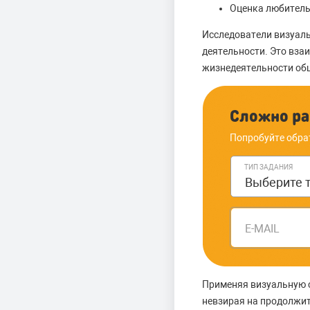
Оценка любитель
Исследователи визуаль
деятельности. Это взаи
жизнедеятельности общ
Сложно ра
Попробуйте обра
ТИП ЗАДАНИЯ
E-MAIL
Применяя визуальную с
невзирая на продолжит