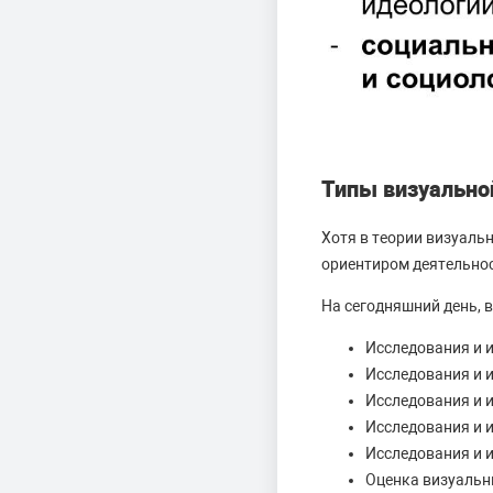
Типы визуально
Хотя в теории визуаль
ориентиром деятельнос
На сегодняшний день, 
Исследования и и
Исследования и 
Исследования и и
Исследования и и
Исследования и и
Оценка визуальн