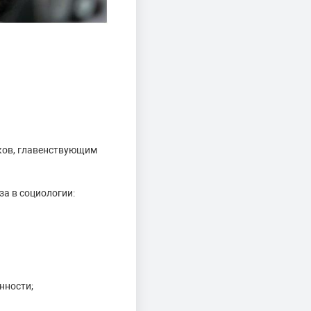
иков, главенствующим
а в социологии:
нности;