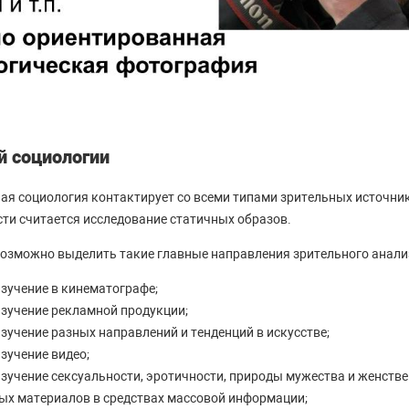
й социологии
ная социология контактирует со всеми типами зрительных источн
ти считается исследование статичных образов.
возможно выделить такие главные направления зрительного анализ
зучение в кинематографе;
изучение рекламной продукции;
зучение разных направлений и тенденций в искусстве;
зучение видео;
зучение сексуальности, эротичности, природы мужества и женстве
ых материалов в средствах массовой информации;