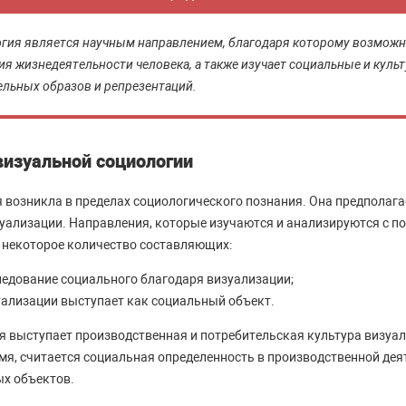
огия является научным направлением, благодаря которому возможн
я жизнедеятельности человека, а также изучает социальные и куль
ельных образов и репрезентаций.
визуальной социологии
 возникла в пределах социологического познания. Она предполага
уализации. Направления, которые изучаются и анализируются с 
а некоторое количество составляющих:
ледование социального благодаря визуализации;
уализации выступает как социальный объект.
 выступает производственная и потребительская культура визуа
емя, считается социальная определенность в производственной дея
ых объектов.