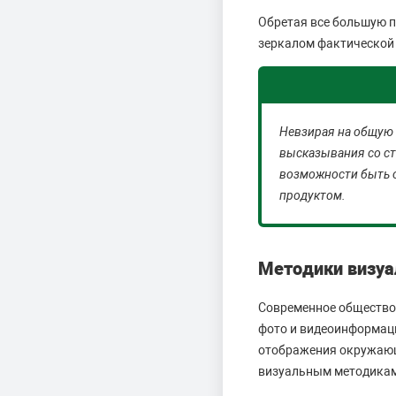
Обретая все большую п
зеркалом фактической
Невзирая на общую 
высказывания со ст
возможности быть 
продуктом.
Методики визуа
Современное общество
фото и видеоинформаци
отображения окружающ
визуальным методикам