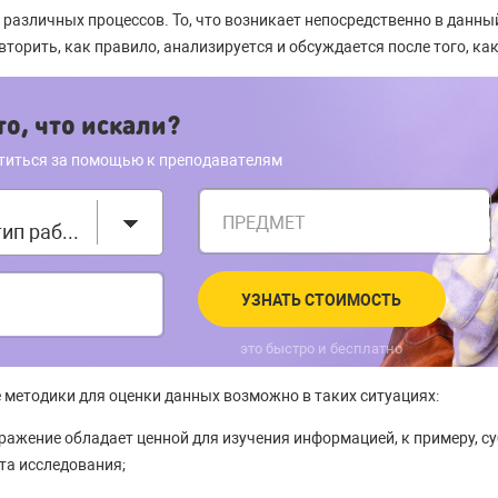
различных процессов. То, что возникает непосредственно в данны
торить, как правило, анализируется и обсуждается после того, ка
о, что искали?
титься за помощью к преподавателям
ПРЕДМЕТ
Выберите тип работы
УЗНАТЬ СТОИМОСТЬ
это быстро и бесплатно
методики для оценки данных возможно в таких ситуациях:
ражение обладает ценной для изучения информацией, к примеру, с
та исследования;