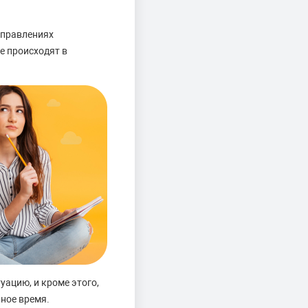
аправлениях
е происходят в
ацию, и кроме этого,
ное время.