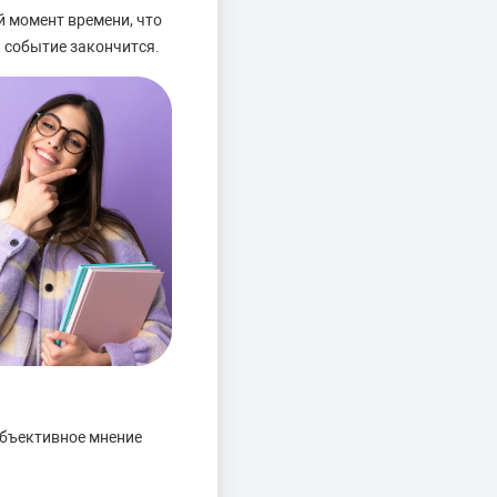
й момент времени, что
к событие закончится.
убъективное мнение