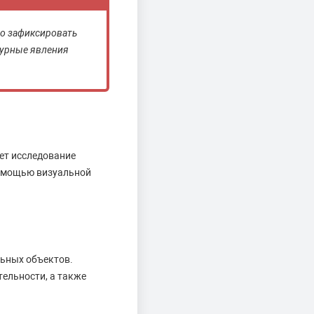
о зафиксировать
турные явления
ет исследование
помощью визуальной
льных объектов.
тельности, а также