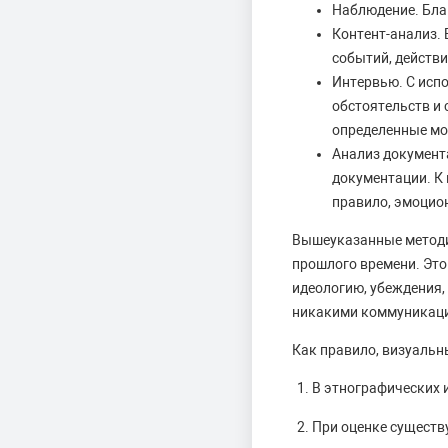
Наблюдение. Бла
Контент-анализ.
событий, действи
Интервью. С исп
обстоятельств и 
определенные мо
Анализ документ
документации. К 
правило, эмоцио
Вышеуказанные методи
прошлого времени. Это
идеологию, убеждения,
никакими коммуникац
Как правило, визуальн
В этнографических 
При оценке существ