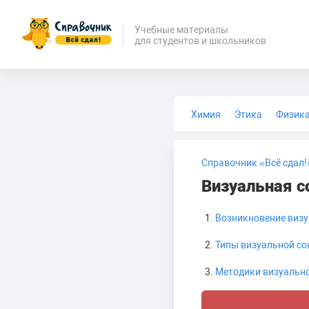
Учебные материалы
для студентов и школьников
Химия
Этика
Физик
Биология
Медицина
Справочник «Всё сдал!
Визуальная с
Возникновение визу
Типы визуальной со
Методики визуальн