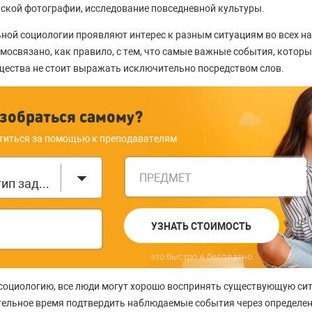
ской фотографии, исследование повседневной культуры.
ной социологии проявляют интерес к разным ситуациям во всех н
мосвязано, как правило, с тем, что самые важные события, которы
ества не стоит выражать исключительно посредством слов.
зобраться самому?
титься за помощью к преподавателям
ПРЕДМЕТ
Выберите тип задания
УЗНАТЬ СТОИМОСТЬ
это быстро и бесплатно
оциологию, все люди могут хорошо воспринять существующую ситу
ельное время подтвердить наблюдаемые события через определен