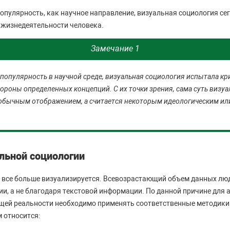
опулярность, как научное направление, визуальная социология се
 жизнедеятельности человека.
Замечание 1
популярность в научной среде, визуальная социология испытала кр
ороны определенных концепций. С их точки зрения, сама суть визуа
обычным отображением, а считается некоторым идеологическим ил
льной социологии
 все больше визуализируется. Всевозрастающий объем данных лю
и, а не благодаря текстовой информации. По данной причине для 
ей реальности необходимо применять соответственные методики 
 относится: