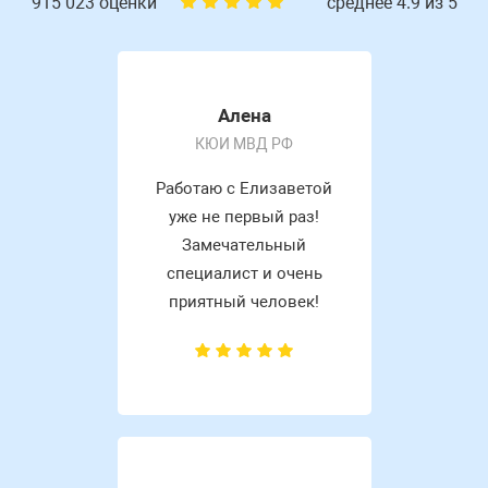
915 023 оценки
среднее 4.9 из 5
Алена
КЮИ МВД РФ
Работаю с Елизаветой
уже не первый раз!
Замечательный
специалист и очень
приятный человек!