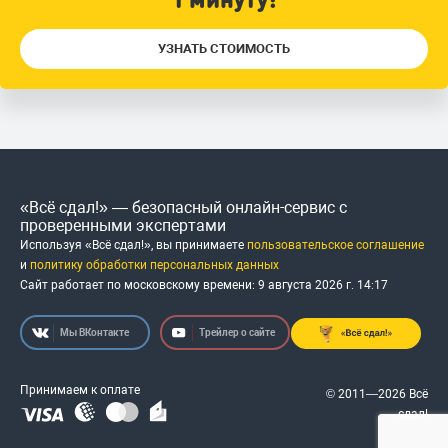
УЗНАТЬ СТОИМОСТЬ
«Всё сдал!» — безопасный онлайн-сервис с
проверенными экспертами
Используя «Всё сдал!», вы принимаете
пользовательское соглашение
и
политику обработки персональных данных
Сайт работает по московскому времени:
9 августа 2026 г.
14
:
17
Мы ВКонтакте
Трейлер о сайте
Принимаем к оплате
© 2011—2026 Всё
сдал!