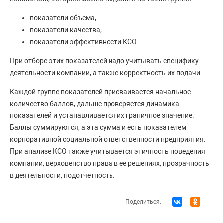
показатели объема;
показатели качества;
показатели эффективности КСО.
При отборе этих показателей надо учитывать специфику
деятельности компании, а также корректность их подачи.
Каждой группе показателей присваивается начальное
количество баллов, дальше проверяется динамика
показателей и устанавливается их граничное значение.
Баллы суммируются, а эта сумма и есть показателем
корпоративной социальной ответственности предприятия.
При анализе КСО также учитывается этичность поведения
компании, верховенство права в ее решениях, прозрачность
в деятельности, подотчетность.
Поделиться: