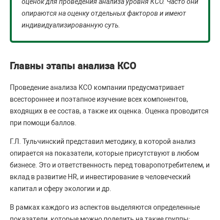
оценок для проведения анализа уровня КСО. Часто они
опираются на оценку отдельных факторов и имеют
индивидуализированную суть.
Главны этапы анализа КСО
Проведение анализа КСО компании предусматривает
всестороннее и поэтапное изучение всех компонентов,
входящих в ее состав, а также их оценка. Оценка проводится
при помощи баллов.
Г.Л. Тульчинский представил методику, в которой анализ
опирается на показатели, которые присутствуют в любом
бизнесе. Это и ответственность перед товаропотребителем, и
вклад в развитие HR, и инвестирование в человеческий
капитал и сферу экологии и др.
В рамках каждого из аспектов выделяются определенные
показатели, которые можно поделить на такие группы: