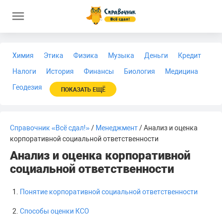
Химия
Этика
Физика
Музыка
Деньги
Кредит
Налоги
История
Финансы
Биология
Медицина
Геодезия
ПОКАЗАТЬ ЕЩЁ
Справочник «Всё сдал!»
/
Менеджмент
/ Анализ и оценка
корпоративной социальной ответственности
Анализ и оценка корпоративной
социальной ответственности
Понятие корпоративной социальной ответственности
Способы оценки КСО