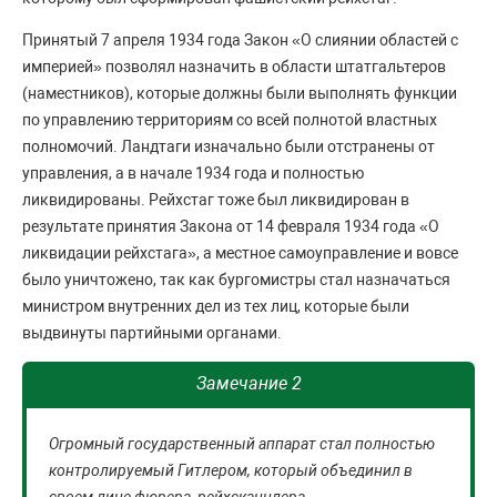
Принятый 7 апреля 1934 года Закон «О слиянии областей с
империей» позволял назначить в области штатгальтеров
(наместников), которые должны были выполнять функции
по управлению территориям со всей полнотой властных
полномочий. Ландтаги изначально были отстранены от
управления, а в начале 1934 года и полностью
ликвидированы. Рейхстаг тоже был ликвидирован в
результате принятия Закона от 14 февраля 1934 года «О
ликвидации рейхстага», а местное самоуправление и вовсе
было уничтожено, так как бургомистры стал назначаться
министром внутренних дел из тех лиц, которые были
выдвинуты партийными органами.
Замечание 2
Огромный государственный аппарат стал полностью
контролируемый Гитлером, который объединил в