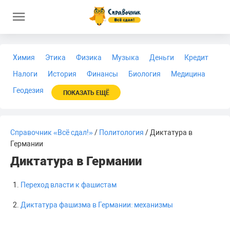
Химия
Этика
Физика
Музыка
Деньги
Кредит
Налоги
История
Финансы
Биология
Медицина
Геодезия
ПОКАЗАТЬ ЕЩЁ
Справочник «Всё сдал!»
/
Политология
/ Диктатура в
Германии
Диктатура в Германии
Переход власти к фашистам
Диктатура фашизма в Германии: механизмы