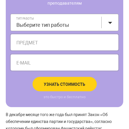
преподавателям
ТИП РАБОТЫ
Выберите тип работы
ПРЕДМЕТ
E-MAIL
УЗНАТЬ СТОИМОСТЬ
это быстро и бесплатно
В декабре месяце того же года был принят Закон «Об
обеспечении единства партии и государства», согласно
которому был сформирован фашистский рейхстаг.