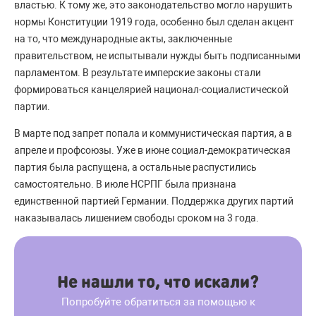
властью. К тому же, это законодательство могло нарушить
нормы Конституции 1919 года, особенно был сделан акцент
на то, что международные акты, заключенные
правительством, не испытывали нужды быть подписанными
парламентом. В результате имперские законы стали
формироваться канцелярией национал-социалистической
партии.
В марте под запрет попала и коммунистическая партия, а в
апреле и профсоюзы. Уже в июне социал-демократическая
партия была распущена, а остальные распустились
самостоятельно. В июле НСРПГ была признана
единственной партией Германии. Поддержка других партий
наказывалась лишением свободы сроком на 3 года.
Не нашли то, что искали?
Попробуйте обратиться за помощью к