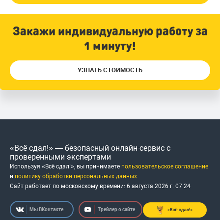
Закажи индивидуальную работу за
1 минуту!
УЗНАТЬ СТОИМОСТЬ
«Всё сдал!» — безопасный онлайн-сервис с
проверенными экспертами
Используя «Всё сдал!», вы принимаете
пользовательское соглашение
и
политику обработки персональных данных
Сайт работает по московскому времени:
6 августа 2026 г.
07
:
24
Мы ВКонтакте
Трейлер о сайте