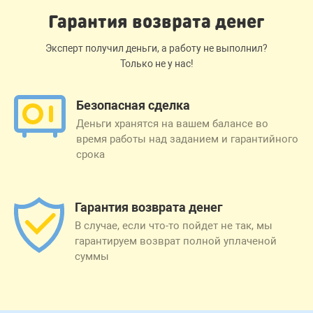
Гарантия возврата денег
Эксперт получил деньги, а работу не выполнил?
Только не у нас!
Безопасная сделка
Деньги хранятся на вашем балансе во
время работы над заданием и гарантийного
срока
Гарантия возврата денег
В случае, если что-то пойдет не так, мы
гарантируем возврат полной уплаченой
суммы