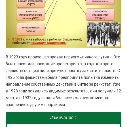
В 1923 году произошел провал первого «пивного путча». Это
был проест или восстание пролетариата, в ходе которого
фашисты осуществили прямую попытку захватить власть. С
1925 года фашистами была предпринята попытка изменить
направление собственных действий в битве за рейхстаг. Уже
в 1928 году появились видимые результаты, они получили 12
мест, а в 1932 году заняли большее количество мест по
сравнению с другими партиями.
Замечание 1