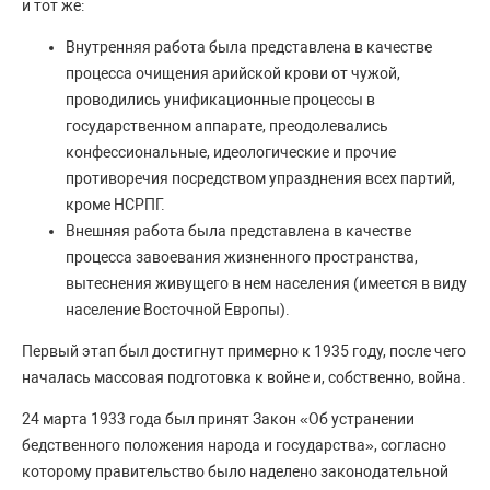
и тот же:
Внутренняя работа была представлена в качестве
процесса очищения арийской крови от чужой,
проводились унификационные процессы в
государственном аппарате, преодолевались
конфессиональные, идеологические и прочие
противоречия посредством упразднения всех партий,
кроме НСРПГ.
Внешняя работа была представлена в качестве
процесса завоевания жизненного пространства,
вытеснения живущего в нем населения (имеется в виду
население Восточной Европы).
Первый этап был достигнут примерно к 1935 году, после чего
началась массовая подготовка к войне и, собственно, война.
24 марта 1933 года был принят Закон «Об устранении
бедственного положения народа и государства», согласно
которому правительство было наделено законодательной