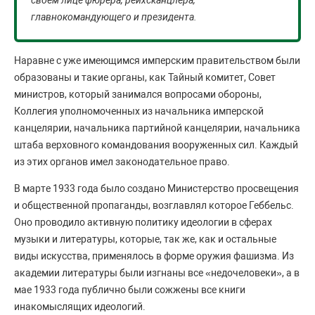
своем лице фюрера, рейхсканцлера,
главнокомандующего и президента.
Наравне с уже имеющимся имперским правительством были
образованы и такие органы, как Тайный комитет, Совет
министров, который занимался вопросами обороны,
Коллегия уполномоченных из начальника имперской
канцелярии, начальника партийной канцелярии, начальника
штаба верховного командования вооруженных сил. Каждый
из этих органов имел законодательное право.
В марте 1933 года было создано Министерство просвещения
и общественной пропаганды, возглавлял которое Геббельс.
Оно проводило активную политику идеологии в сферах
музыки и литературы, которые, так же, как и остальные
виды искусства, применялось в форме оружия фашизма. Из
академии литературы были изгнаны все «недочеловеки», а в
мае 1933 года публично были сожжены все книги
инакомыслящих идеологий.