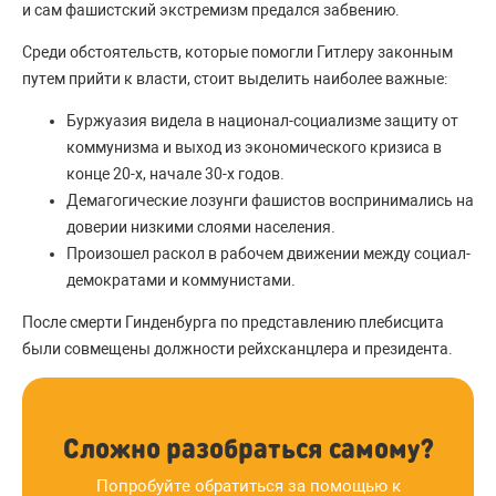
и сам фашистский экстремизм предался забвению.
Среди обстоятельств, которые помогли Гитлеру законным
путем прийти к власти, стоит выделить наиболее важные:
Буржуазия видела в национал-социализме защиту от
коммунизма и выход из экономического кризиса в
конце 20-х, начале 30-х годов.
Демагогические лозунги фашистов воспринимались на
доверии низкими слоями населения.
Произошел раскол в рабочем движении между социал-
демократами и коммунистами.
После смерти Гинденбурга по представлению плебисцита
были совмещены должности рейхсканцлера и президента.
Сложно разобраться самому?
Попробуйте обратиться за помощью к