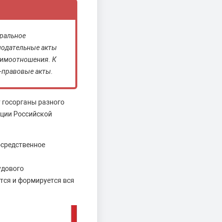
еральное
нодательные акты
аимоотношения. К
-правовые акты.
 госорганы разного
уции Российской
осредственное
удового
тся и формируется вся