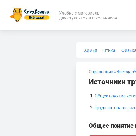
Учебные материалы
для студентов и школьников
Химия
Этика
Физик
Биология
Медицина
Справочник «Всё сдал!
Источники тр
Общее понятие исто
Трудовое право раз
Общее понятие 