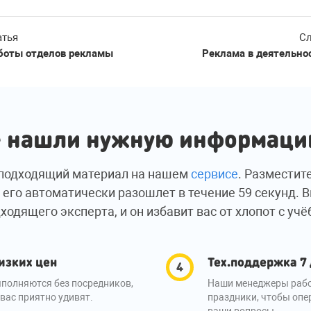
атья
Сл
боты отделов рекламы
Реклама в деятельно
 нашли нужную информац
подходящий материал на нашем
сервисе
. Разместит
 его автоматически разошлет в течение 59 секунд. 
ходящего эксперта, и он избавит вас от хлопот с учё
изких цен
Тех.поддержка 7
полняются без посредников,
Наши менеджеры рабо
вас приятно удивят.
праздники, чтобы опе