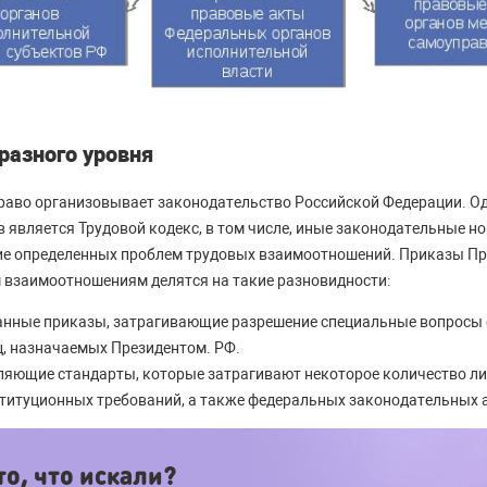
разного уровня
право организовывает законодательство Российской Федерации. О
 является Трудовой кодекс, в том числе, иные законодательные н
ие определенных проблем трудовых взаимоотношений. Приказы Пр
 взаимоотношениям делятся на такие разновидности:
нные приказы, затрагивающие разрешение специальные вопросы 
, назначаемых Президентом. РФ.
ляющие стандарты, которые затрагивают некоторое количество ли
титуционных требований, а также федеральных законодательных 
о, что искали?