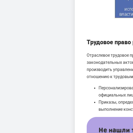
Трудовое право 
Отраслевое трудовое 
законодательных актов
производить управлен
отношению к трудовым
Персонализирова
официальных лиц
Приказы, опреде
выполнение конс
Не нашли т