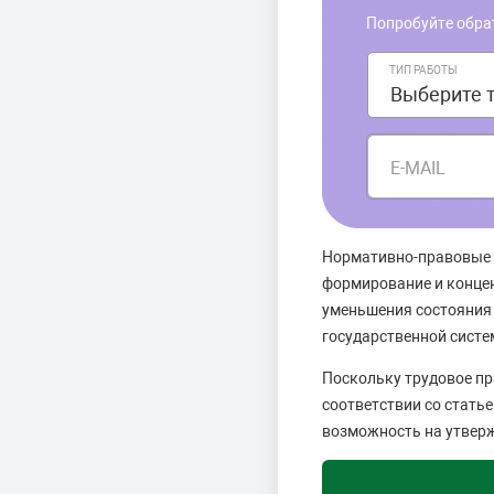
Попробуйте обра
ТИП РАБОТЫ
E-MAIL
Нормативно-правовые 
формирование и концен
уменьшения состояния 
государственной сист
Поскольку трудовое пр
соответствии со статье
возможность на утверж