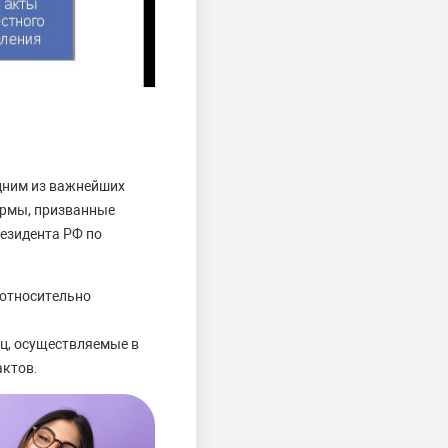
дним из важнейших
ормы, призванные
езидента РФ по
относительно
ц, осуществляемые в
актов.