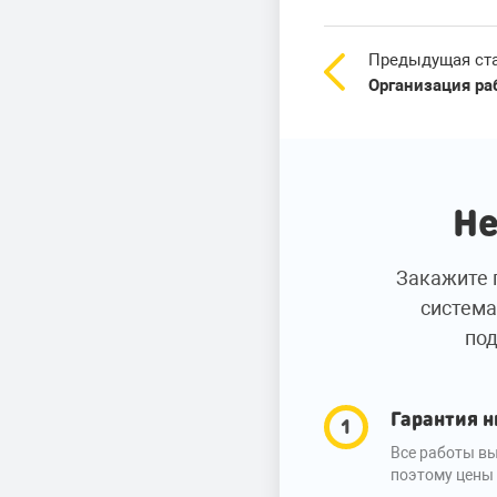
Предыдущая ст
Организация ра
Не
Закажите 
система
под
Гарантия н
Все работы вы
поэтому цены 