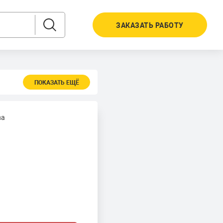
ЗАКАЗАТЬ РАБОТУ
ПОКАЗАТЬ ЕЩЁ
ва