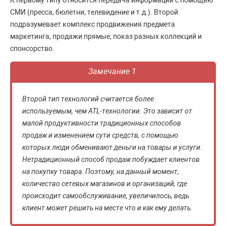
К первому типу относится передача информации с помощью
СМИ (пресса, бюлетни, телевидение и т.д.). Второй
подразумевает комплекс продвижения предмета
маркетинга, продажи прямые, показ разных коллекций и
спонсорство.
Замечание 1
Второй тип технологий считается более
используемым, чем ATL-технологии. Это зависит от
малой продуктивности традиционных способов
продаж и изменением сути средств, с помощью
которых люди обменивают деньги на товары и услуги.
Нетрадиционный способ продаж побуждает клиентов
на покупку товара. Поэтому, на данный момент,
количество сетевых магазинов и организаций, где
происходит самообслуживание, увеличилось, ведь
клиент может решить на месте что и как ему делать.