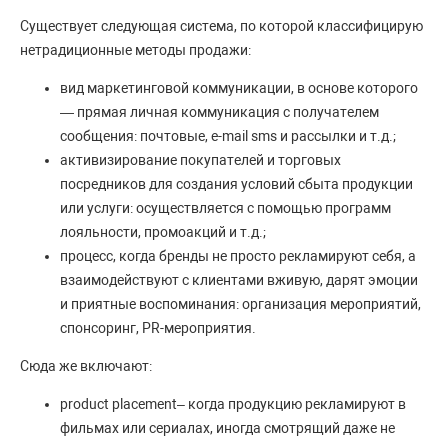
Существует следующая система, по которой классифицирую
нетрадиционные методы продажи:
вид маркетинговой коммуникации, в основе которого
— прямая личная коммуникация с получателем
сообщения: почтовые, e-mail sms и рассылки и т.д.;
активизирование покупателей и торговых
посредников для создания условий сбыта продукции
или услуги: осуществляется с помощью программ
лояльности, промоакций и т.д.;
процесс, когда бренды не просто рекламируют себя, а
взаимодействуют с клиентами вживую, дарят эмоции
и приятные воспоминания: организация мероприятий,
спонсоринг, PR-мероприятия.
Сюда же включают:
product placement– когда продукцию рекламируют в
фильмах или сериалах, иногда смотрящий даже не