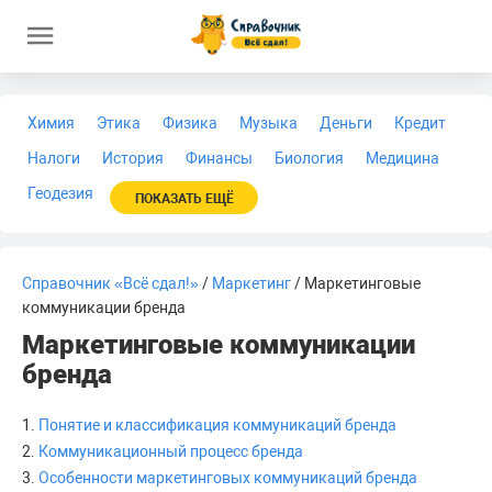
Химия
Этика
Физика
Музыка
Деньги
Кредит
Налоги
История
Финансы
Биология
Медицина
Геодезия
ПОКАЗАТЬ ЕЩЁ
Справочник «Всё сдал!»
/
Маркетинг
/ Маркетинговые
коммуникации бренда
Маркетинговые коммуникации
бренда
1.
Понятие и классификация коммуникаций бренда
2.
Коммуникационный процесс бренда
3.
Особенности маркетинговых коммуникаций бренда