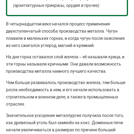
(архитектурные прикрасы, орудия и прочее).
В четырнадцатом веке начался процесс применения
двухступенчатый способа производства металла. Чугун
плавили в маленьких горнах, и когда чугун после окисления
из него сжигался углерод, магний и кремний.
На дне горна оставался слой железа – её называли крица, и
эти горны называли кричными. Они давали возможность
производства металла намного лучшего качества.
Чем больше развивалось производство железа, тем больше
росла необходимость в нем, и его начали использовать в
строительном и военном деле, а также в промышленных
отраслях.
Значительное ускорение металлургия получила после того,
как древесный уголь был заменён на кокс. Доменные печи
начали увеличиваться в размерах по причине большей