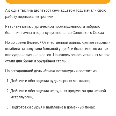
А в одна тысяча девятьсот семнадцатом году начали свою
работу первые электропечи.
Развитие металлургической промышленности набрало
большие темпы в годы существования Советского Союза.
Но во время Великой Отечественной войны, южные заводы и
комбинаты получили большой ущерб, и большинство из них
эвакуировались на восток. Началось освоение новых марок
стали для брони и орудийная сталь.
На сегодняшний день чёрная металлургия состоит из:
Добычи и обогащения руды черных металлов;
Добычи и обогащения не рудных продуктов для черной
металлургии;
Подготовки сырья к выплавке в доменных печах;