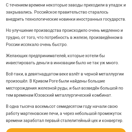
С течением времени некоторые заводы приходили в упадок и
закрывались. Российское правительство старалось
внедрить технологические новинки иностранных государств.
Но улучшение производства происходило очень медленно и
трудно, от того, что потребность в железе, произведённом в
России иссякало очень быстро.
Желающих предпринимателей, которые хотели бы
инвестировать деньги в инновации было не так уж много.
Всё-таки, в девятнадцатом веке взлёт в черной металлургии
произошёл. В Кривом Роге были найдены большие
месторождения железной руды, и был возведён большой по
тем временам Юзовский металлургический комбинат.
В одна тысяча восемьсот семидесятом году начали свою
работу мартеновские печи, а через небольшой промежуток
времени заработал первый сталелитейный цех и конвертер.