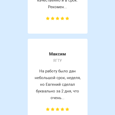
качественно и в срок.
Рекомен...
Максим
ЯГТУ
На работу было дан
небольшой срок, неделя,
но Евгений сделал
буквально за 2 дня, что
очень...