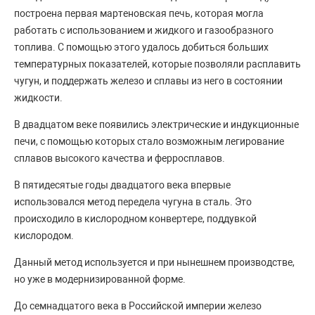
построена первая мартеновская печь, которая могла
работать с использованием и жидкого и газообразного
топлива. С помощью этого удалось добиться больших
температурных показателей, которые позволяли расплавить
чугун, и поддержать железо и сплавы из него в состоянии
жидкости.
В двадцатом веке появились электрические и индукционные
печи, с помощью которых стало возможным легирование
сплавов высокого качества и ферросплавов.
В пятидесятые годы двадцатого века впервые
использовался метод передела чугуна в сталь. Это
происходило в кислородном конвертере, поддувкой
кислородом.
Данный метод используется и при нынешнем производстве,
но уже в модернизированной форме.
До семнадцатого века в Российской империи железо