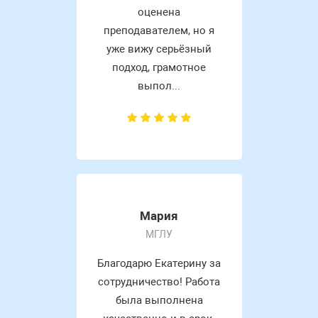
оценена
преподавателем, но я
уже вижу серьёзный
подход, грамотное
выпол...
Мария
МГЛУ
Благодарю Екатерину за
сотрудничество! Работа
была выполнена