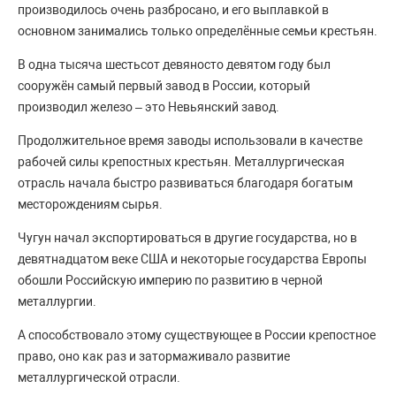
производилось очень разбросано, и его выплавкой в
основном занимались только определённые семьи крестьян.
В одна тысяча шестьсот девяносто девятом году был
сооружён самый первый завод в России, который
производил железо – это Невьянский завод.
Продолжительное время заводы использовали в качестве
рабочей силы крепостных крестьян. Металлургическая
отрасль начала быстро развиваться благодаря богатым
месторождениям сырья.
Чугун начал экспортироваться в другие государства, но в
девятнадцатом веке США и некоторые государства Европы
обошли Российскую империю по развитию в черной
металлургии.
А способствовало этому существующее в России крепостное
право, оно как раз и затормаживало развитие
металлургической отрасли.