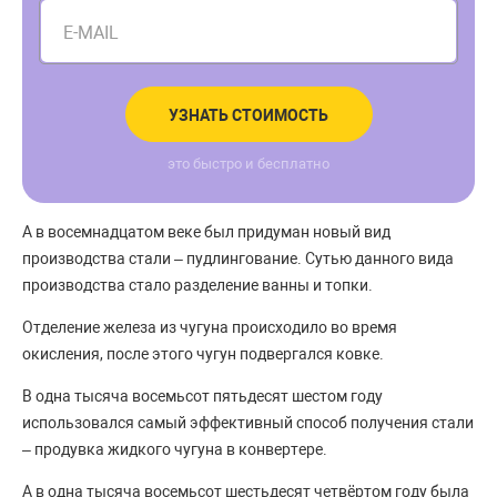
E-MAIL
УЗНАТЬ СТОИМОСТЬ
это быстро и бесплатно
А в восемнадцатом веке был придуман новый вид
производства стали – пудлингование. Сутью данного вида
производства стало разделение ванны и топки.
Отделение железа из чугуна происходило во время
окисления, после этого чугун подвергался ковке.
В одна тысяча восемьсот пятьдесят шестом году
использовался самый эффективный способ получения стали
– продувка жидкого чугуна в конвертере.
А в одна тысяча восемьсот шестьдесят четвёртом году была