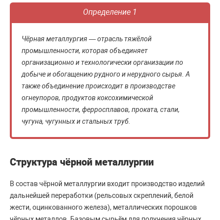
Определение 1
Чёрная металлургия — отрасль тяжёлой
промышленности, которая объединяет
организационно и технологически организации по
добыче и обогащению рудного и нерудного сырья. А
также объединение происходит в производстве
огнеупоров, продуктов коксохимической
промышленности, ферросплавов, проката, стали,
чугуна, чугунных и стальных труб.
Структура чёрной металлургии
В состав чёрной металлургии входит производство изделий
дальнейшей переработки (рельсовых скреплений, белой
жести, оцинкованного железа), металлических порошков
чёрных металлов. Базовым сырьём для получения чёрных