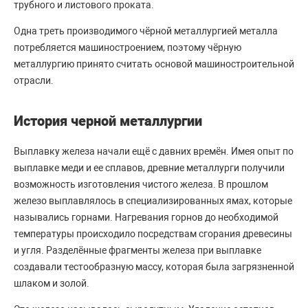
трубного и листового проката.
Одна треть производимого чёрной металлургией металла
потребляется машиностроением, поэтому чёрную
металлургию принято считать основой машиностроительной
отрасли.
История черной металлургии
Выплавку железа начали ещё с давних времён. Имея опыт по
выплавке меди и ее сплавов, древние металлурги получили
возможность изготовления чистого железа. В прошлом
железо выплавлялось в специализированных ямах, которые
назывались горнами. Нагревания горнов до необходимой
температуры происходило посредствам сгорания древесины
и угля. Разделённые фрагменты железа при выплавке
создавали тестообразную массу, которая была загрязненной
шлаком и золой.