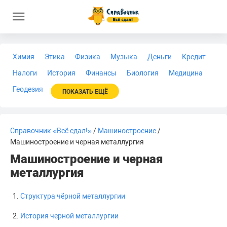
Химия
Этика
Физика
Музыка
Деньги
Кредит
Налоги
История
Финансы
Биология
Медицина
Геодезия
ПОКАЗАТЬ ЕЩЁ
Справочник «Всё сдал!»
/
Машиностроение
/
Машиностроение и черная металлургия
Машиностроение и черная
металлургия
Структура чёрной металлургии
История черной металлургии