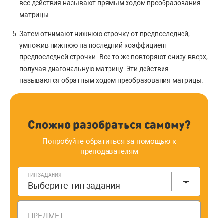
все действия называют прямым ходом преобразования
матрицы.
Затем отнимают нижнюю строчку от предпоследней,
умножив нижнюю на последний коэффициент
предпоследней строчки. Все то же повторяют снизу-вверх,
получая диагональную матрицу. Эти действия
называются обратным ходом преобразования матрицы.
Сложно разобраться самому?
Попробуйте обратиться за помощью к
преподавателям
ТИП ЗАДАНИЯ
Выберите тип задания
ПРЕДМЕТ