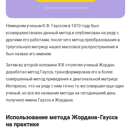
это быстро и бесплатно
Немецким ученым К.Ф. Гауссом в 1810 году был
усовершенствован данный метод и опубликован на ряду с
другими его работами, после чего метод преобразования в
треугольную матрицу нашел массовое распространение и
был назван его именем.
Затем во второй половине ХІХ столетия ученый Жордан
доработал метод Гаусса, трансформировав его в более
совершенный метод приведения к диагональной матрице.
Интересно, что на ряду с ним точно то же совершил еще один
ученый, но все же название метода на сегодняшний день
получило имена Гаусса и Жордана.
Использование метода Жордана-Гаусса
на практике