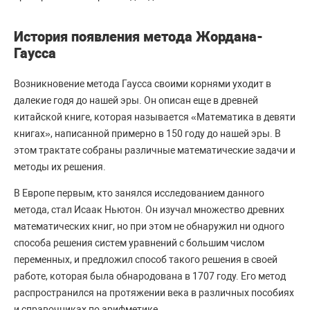
История появления метода Жордана-
Гаусса
Возникновение метода Гаусса своими корнями уходит в
далекие годя до нашей эры. Он описан еще в древней
китайской книге, которая называется «Математика в девяти
книгах», написанной примерно в 150 году до нашей эры. В
этом трактате собраны различные математические задачи и
методы их решения.
В Европе первым, кто занялся исследованием данного
метода, стал Исаак Ньютон. Он изучал множество древних
математических книг, но при этом не обнаружил ни одного
способа решения систем уравнений с большим числом
переменных, и предложил способ такого решения в своей
работе, которая была обнародована в 1707 году. Его метод
распространился на протяжении века в различных пособиях
и справочниках по арифметике.