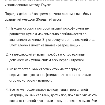
использования метода Гаусса.
Порядок действий во время расчета системы линейных
уравнений методом Жордана-Гаусса:
Находят строку, у которой первый коэффициент не
равняется нулю и максимально приближается по
значению к единице. Эту строчку ставят в верхний ряд.
Этот элемент имеет название «разрешающий».
Разрешающий элемент преобразуют до единицы
делением или умножением всей первой строчки.
Из всех остальных строчек отнимают первую,
перемноженную на коэффициент, что стоит вначале
строки, которую изменяют.
Все то же проделывают до получения треугольной
матрицы, иными словами, до тех пор, пока все элементы
слева от главной диагонали станут равняться нулю. Эти