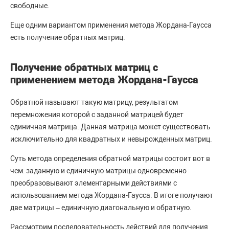
свободные.
Еще одним вариантом применения метода Жордана-Гаусса
есть получение обратных матриц.
Получение обратных матриц с
применением метода Жордана-Гаусса
Обратной называют такую матрицу, результатом
перемножения которой с заданной матрицей будет
единичная матрица. Данная матрица может существовать
исключительно для квадратных и невырожденных матриц.
Суть метода определения обратной матрицы состоит вот в
чем: заданную и единичную матрицы одновременно
преобразовывают элементарными действиями с
использованием метода Жордана-Гаусса. В итоге получают
две матрицы – единичную диагональную и обратную.
Рассмотрим последовательность действий для получения