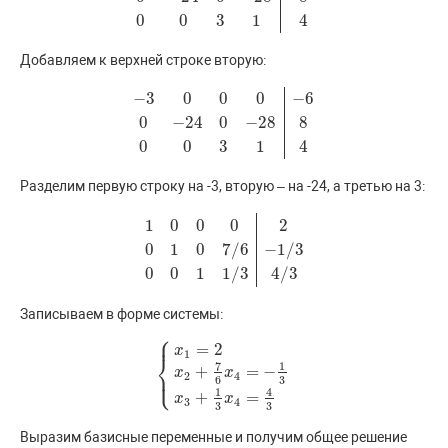
0
0
3
1
4
Добавляем к верхней строке вторую:
−
3
0
0
0
−
6
0
−
24
0
−
28
8
−
3
0
0
0
−
6
0
−
24
0
−
28
8
0
0
3
1
4
0
0
3
1
4
Разделим первую строку на -3, вторую – на -24, а третью на 3:
1
0
0
0
2
0
1
0
7
/
6
−
1
/
3
1
0
0
0
2
0
1
0
7
/
6
−
1
/
3
0
0
1
1
/
3
4
/
3
0
0
1
1
/
3
4
/
3
Записываем в форме системы:
⎧
⎪
=
2
x
1
⎨
7
1
+
=
−
⎩
x
x
⎪
{
x
1
=
2
x
2
+
7
6
x
4
=
−
1
3
x
3
+
1
3
x
4
=
4
3
2
4
6
3
1
4
+
=
x
x
3
4
3
3
Выразим базисные переменные и получим общее решение