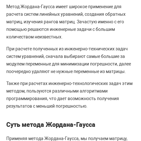
Метод Жордана-Гаусса имеет широкое применение для
расчета систем линейных уравнений, создания обратных
матриц, изучения рангов матриц. Зачастую именно с его
помощью решаются инженерные задачи с большим
количеством неизвестных.
При расчете полученных из инженерно-технических задач
систем уравнений, сначала выбирают самые большие за
модулем переменные для минимизации погрешности, далее
поочередно удаляют не нужные переменные из матрицы.
Также при расчетах инженерно-технологических задач этим
методом, пользуются различными алгоритмами
программирования, что дает возможность получения
результатов с меньшей погрешностью.
Суть метода Жордана-Гаусса
Применяя метода Жордана-Гаусса, мы получаем матрицу,