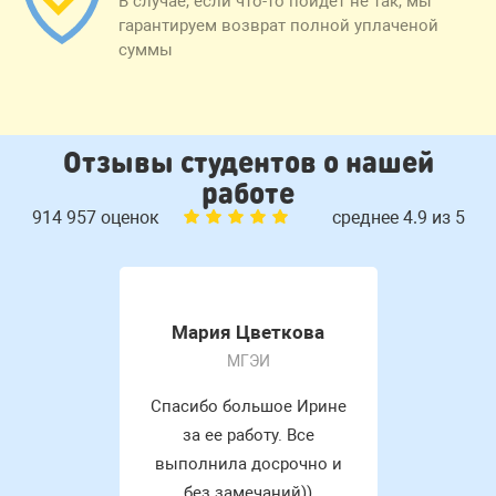
В случае, если что-то пойдет не так, мы
гарантируем возврат полной уплаченой
суммы
Отзывы студентов о нашей
работе
914 957 оценок
среднее 4.9 из 5
Мария Цветкова
МГЭИ
Спасибо большое Ирине
за ее работу. Все
выполнила досрочно и
без замечаний))