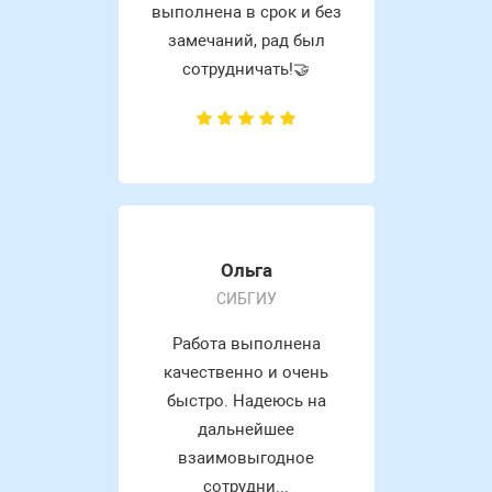
выполнена в срок и без
замечаний, рад был
сотрудничать!🤝
Ольга
СИБГИУ
Работа выполнена
качественно и очень
быстро. Надеюсь на
дальнейшее
взаимовыгодное
сотрудни...