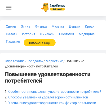
Химия
Этика
Физика
Музыка
Деньги
Кредит
Налоги
История
Финансы
Биология
Медицина
Геодезия
ПОКАЗАТЬ ЕЩЁ
Справочник «Всё сдал!»
/
Маркетинг
/ Повышение
удовлетворенности потребителей
Повышение удовлетворенности
потребителей
1.
Особенности повышения удовлетворенности потребителей
2.
Способы увеличения удовлетворенности клиентов
3.
Увеличение удовлетворенности как фактор лояльности