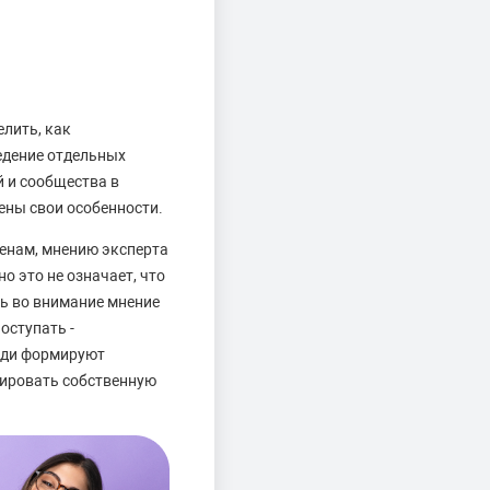
лить, как
едение отдельных
й и сообщества в
ены свои особенности.
ленам, мнению эксперта
о это не означает, что
ь во внимание мнение
оступать -
люди формируют
мировать собственную