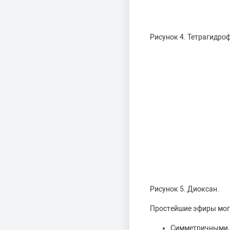
Рисунок 4. Тетрагидро
Рисунок 5. Диоксан.
Простейшие эфиры могу
Симметричными, 