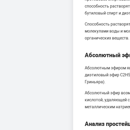
способность растворят
бутиловый спирт и диэ
Способность растворя
молекулами воды и мо
органических веществ.
Абсолютный эф
Абсолютным эфиром явл
диэтиловый эфир C2H5 
Гриньяра).
Абсолютный эфир возм
кислотой, удаляющей с
металлическим натрие
Анализ простей