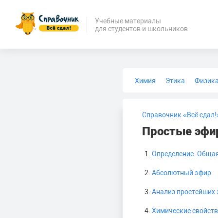
Учебные материалы
для студентов и школьников
Химия
Этика
Физик
Биология
Медицина
Справочник «Всё сдал!
Простые эфир
Определение. Общая
Абсолютный эфир
Анализ простейших
Химические свойст