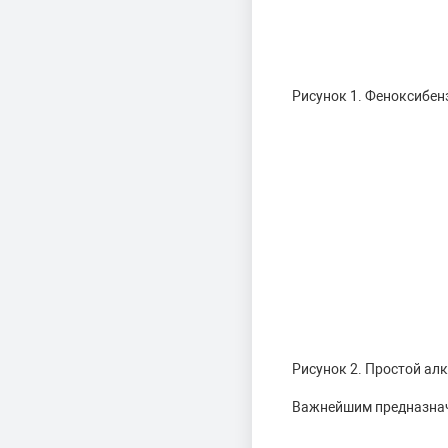
Рисунок 1. Феноксибен
Рисунок 2. Простой ал
Важнейшим предназнач