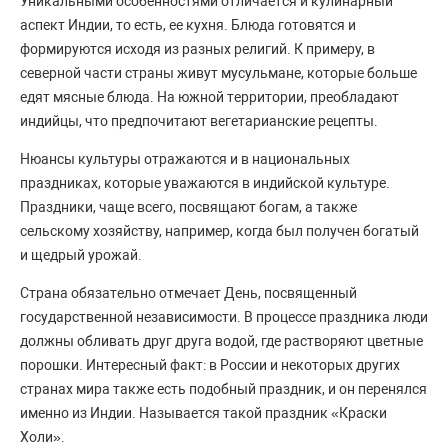
Уникальными особенностями отличается и кулинарный
аспект Индии, то есть, ее кухня. Блюда готовятся и
формируются исходя из разных религий. К примеру, в
северной части страны живут мусульмане, которые больше
едят мясные блюда. На южной территории, преобладают
индийцы, что предпочитают вегетарианские рецепты.
Нюансы культуры отражаются и в национальных
праздниках, которые уважаются в индийской культуре.
Праздники, чаще всего, посвящают богам, а также
сельскому хозяйству, например, когда был получен богатый
и щедрый урожай.
Страна обязательно отмечает День, посвященный
государственной независимости. В процессе праздника люди
должны обливать друг друга водой, где растворяют цветные
порошки. Интересный факт: в России и некоторых других
странах мира также есть подобный праздник, и он перенялся
именно из Индии. Называется такой праздник «Краски
Холи».