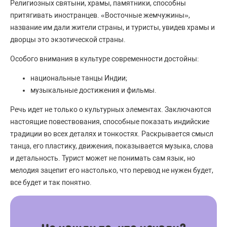
Религиозных святыни, храмы, памятники, способны
притягивать иностранцев. «Восточные жемчужины»,
название им дали жители страны, и туристы, увидев храмы и
дворцы это экзотической страны.
Особого внимания в культуре современности достойны:
национальные танцы Индии;
музыкальные достижения и фильмы.
Речь идет не только о культурных элементах. Заключаются
настоящие повествования, способные показать индийские
традиции во всех деталях и тонкостях. Раскрывается смысл
танца, его пластику, движения, показывается музыка, слова
и детальность. Турист может не понимать сам язык, но
мелодия зацепит его настолько, что перевод не нужен будет,
все будет и так понятно.