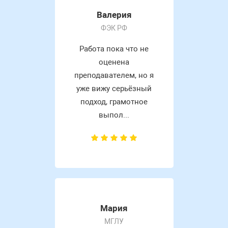
Валерия
ФЭК РФ
Работа пока что не
оценена
преподавателем, но я
уже вижу серьёзный
подход, грамотное
выпол...
Мария
МГЛУ