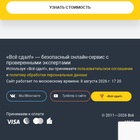
УЗНАТЬ СТОИМОСТЬ
«Всё сдал!» — безопасный онлайн-сервис с
проверенными экспертами
Используя «Всё сдал!», вы принимаете
пользовательское соглашение
и
политику обработки персональных данных
Сайт работает по московскому времени:
8 августа 2026 г.
17
:
20
Мы ВКонтакте
Трейлер о сайте
Принимаем к оплате
© 2011—2026 Всё
сдал!