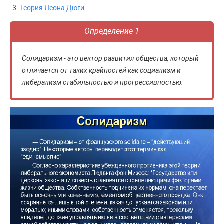
Теория Леона Дюги
Определение 1
Солидаризм - это вектор развития общества, который
отличается от таких крайностей как социализм и
либерализм стабильностью и прогрессивностью.