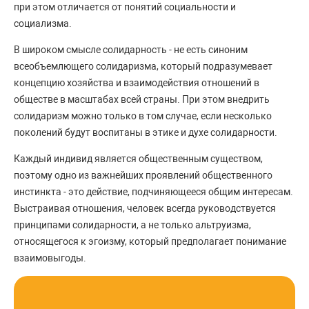
при этом отличается от понятий социальности и
социализма.
В широком смысле солидарность - не есть синоним
всеобъемлющего солидаризма, который подразумевает
концепцию хозяйства и взаимодействия отношений в
обществе в масштабах всей страны. При этом внедрить
солидаризм можно только в том случае, если несколько
поколений будут воспитаны в этике и духе солидарности.
Каждый индивид является общественным существом,
поэтому одно из важнейших проявлений общественного
инстинкта - это действие, подчиняющееся общим интересам.
Выстраивая отношения, человек всегда руководствуется
принципами солидарности, а не только альтруизма,
относящегося к эгоизму, который предполагает понимание
взаимовыгоды.