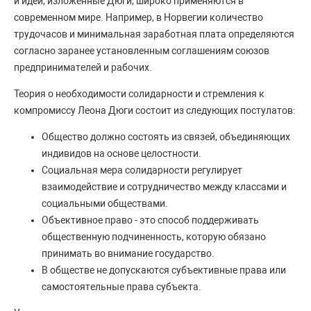
и идеи, изложенные Дюги, широко применяются в
современном мире. Например, в Норвегии количество
трудочасов и минимальная заработная плата определяются
согласно заранее установленным соглашениям союзов
предпринимателей и рабочих.
Теория о необходимости солидарности и стремления к
компромиссу Леона Дюги состоит из следующих постулатов:
Общество должно состоять из связей, объединяющих
индивидов на основе целостности.
Социальная мера солидарности регулирует
взаимодействие и сотрудничество между классами и
социальными обществами.
Объективное право - это способ поддерживать
общественную подчиненность, которую обязано
принимать во внимание государство.
В обществе не допускаются субъективные права или
самостоятельные права субъекта.