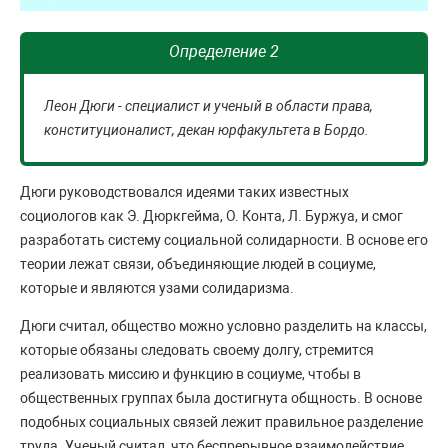
Определение 2
Леон Дюги - специалист и ученый в области права,
конституционалист, декан юрфакультета в Бордо.
Дюги руководствовался идеями таких известных
социологов как Э. Дюркгейма, О. Конта, Л. Буржуа, и смог
разработать систему социальной солидарности. В основе его
теории лежат связи, объединяющие людей в социуме,
которые и являются узами солидаризма.
Дюги считал, общество можно условно разделить на классы,
которые обязаны следовать своему долгу, стремится
реализовать миссию и функцию в социуме, чтобы в
общественных группах была достигнута общность. В основе
подобных социальных связей лежит правильное разделение
труда. Ученый считал, что беспрерывное взаимодействие