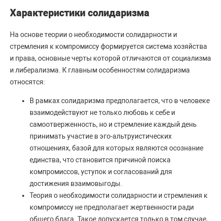
Характеристики солидаризма
На основе теории о необходимости солидарности и
стремления к компромиссу формируется система хозяйства
и права, основные черты которой отличаются от социализма
и либерализма. К главным особенностям солидаризма
относятся:
В рамках солидаризма предполагается, что в человеке
взаимодействуют не только любовь к себе и
самоотверженность, но и стремление каждый день
принимать участие в эго-альтруистических
отношениях, базой для которых являются осознание
единства, что становится причиной поиска
компромиссов, уступок и согласований для
достижения взаимовыгоды.
Теория о необходимости солидарности и стремления к
компромиссу не предполагает жертвенности ради
общего блага. Такое допускается только в том случае,