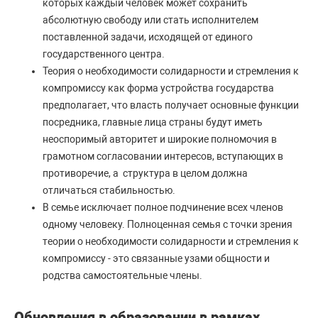
которых каждый человек может сохранить
абсолютную свободу или стать исполнителем
поставленной задачи, исходящей от единого
государственного центра.
Теория о необходимости солидарности и стремления к
компромиссу как форма устройства государства
предполагает, что власть получает основные функции
посредника, главные лица страны будут иметь
неоспоримый авторитет и широкие полномочия в
грамотном согласовании интересов, вступающих в
противоречие, а структура в целом должна
отличаться стабильностью.
В семье исключает полное подчинение всех членов
одному человеку. Полноценная семья с точки зрения
теории о необходимости солидарности и стремления к
компромиссу - это связанные узами общности и
родства самостоятельные члены.
Обновления в образовании в рамках