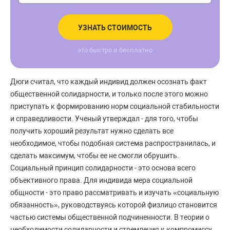
УЗНАТЬ СТОИМОСТЬ
это быстро и бесплатно
Дюги считал, что каждый индивид должен осознать факт
общественной солидарности, и только после этого можно
приступать к формированию норм социальной стабильности
и справедливости. Ученый утверждал - для того, чтобы
получить хороший результат нужно сделать все
необходимое, чтобы подобная система распространилась, и
сделать максимум, чтобы ее не смогли обрушить.
Социальный принцип солидарности - это основа всего
объективного права. Для индивида мера социальной
общности - это право рассматривать и изучать «социальную
обязанность», руководствуясь которой физлицо становится
частью системы общественной подчиненности. В теории о
необходимости солидарности и стремления к компромиссу