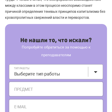
между классами в этом процессе неоспоримо станет
причиной определения теневых принципов капитализма без
кровопролитных свержений власти и переворотов.
Не нашли то, что искали?
Попробуйте обратиться за помощью к
преподавателям
ТИП РАБОТЫ
Выберите тип работы
ПРЕДМЕТ
E-MAIL