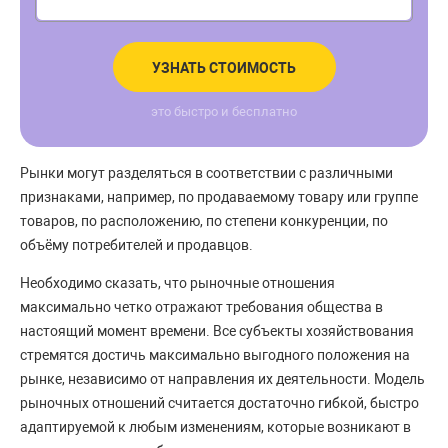
УЗНАТЬ СТОИМОСТЬ
это быстро и бесплатно
Рынки могут разделяться в соответствии с различными
признаками, например, по продаваемому товару или группе
товаров, по расположению, по степени конкуренции, по
объёму потребителей и продавцов.
Необходимо сказать, что рыночные отношения
максимально четко отражают требования общества в
настоящий момент времени. Все субъекты хозяйствования
стремятся достичь максимально выгодного положения на
рынке, независимо от направления их деятельности. Модель
рыночных отношений считается достаточно гибкой, быстро
адаптируемой к любым изменениям, которые возникают в