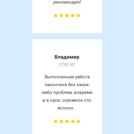
рекомендую!
Владимир
СПбГАУ
Выполненная работа
закончена без каких-
либо проблем, вовремя
и в срок, огромное спс
исполн...