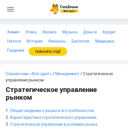
Химия
Этика
Физика
Музыка
Деньги
Кредит
Налоги
История
Финансы
Биология
Медицина
Геодезия
ПОКАЗАТЬ ЕЩЁ
Справочник «Всё сдал!»
/
Менеджмент
/ Стратегическое
управление рынком
Стратегическое управление
рынком
1.
Общие сведения о рынке и его особенностях
2.
Характеристика стратегического управления
3.
Стратегическое управление в условиях рынка