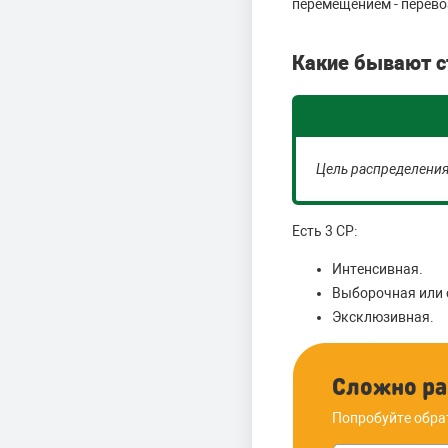
перемещением - перевоз
Какие бывают с
Цель распределения
Есть 3 СР:
Интенсивная.
Выборочная или 
Эксклюзивная.
Сложно ра
Попробуйте обра