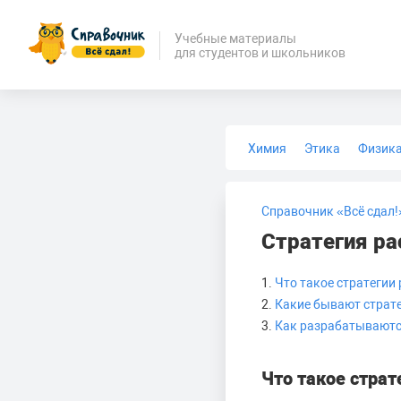
Учебные материалы
для студентов и школьников
Химия
Этика
Физик
Биология
Медицина
Справочник «Всё сдал!
Стратегия ра
1.
Что такое стратегии
2.
Какие бывают страт
3.
Как разрабатываютс
Что такое страт