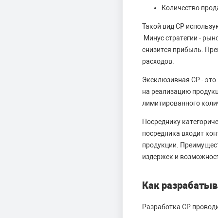
Количество прод
Такой вид СР использу
Минус стратегии - рын
снизится прибыль. Пре
расходов.
Эксклюзивная СР - это
на реализацию продукц
лимитированного колич
Посреднику категориче
посредника входит кон
продукции. Преимущес
издержек и возможност
Как разрабатыв
Разработка СР проводит