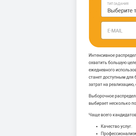
ТИП ЗАДАНИЯ
E-MAIL
Интенсивное распредел
охватить большую целе
ежедневного использова
станет доступным для б
затрат на реализацию,
Выборочное распределен
выбирает несколько п
Чаще всего кандидато
Качество услуг.
Профессионализ