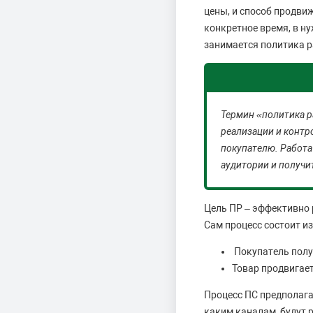
цены, и способ продви
конкретное время, в н
занимается политика р
Термин «политика р
реализации и контр
покупателю. Работа
аудитории и получи
Цель ПР – эффективно
Сам процесс состоит из
Покупатель получ
Товар продвигает
Процесс ПС предполага
каким каналам будут р