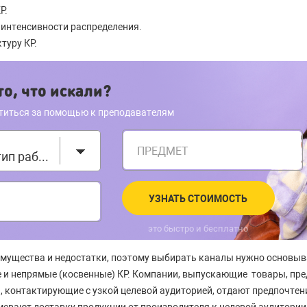
Р.
 интенсивности распределения.
туру КР.
о, что искали?
титься за помощью к преподавателям
ПРЕДМЕТ
Выберите тип работы
УЗНАТЬ СТОИМОСТЬ
это быстро и бесплатно
имущества и недостатки, поэтому выбирать каналы нужно основыв
 и непрямые (косвенные) КР. Компании, выпускающие товары, пр
 контактирующие с узкой целевой аудиторией, отдают предпочтен