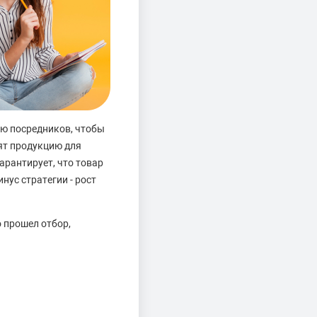
лю посредников, чтобы
ят продукцию для
гарантирует, что товар
нус стратегии - рост
о прошел отбор,