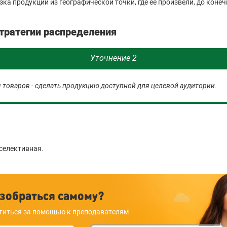
ка продукции из географической точки, где ее произвели, до конеч
тратегии распределения
Уточнение 2
 товаров - сделать продукцию доступной для целевой аудитории.
селективная.
зобраться самому?
титься за помощью к преподавателям