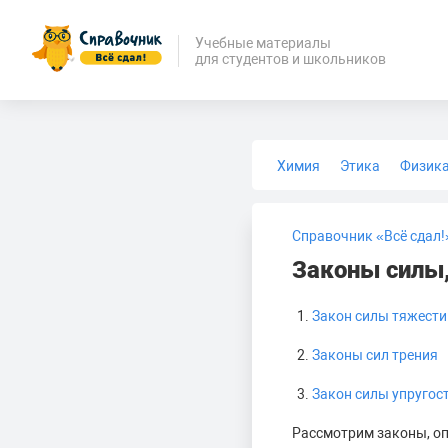
Учебные материалы
для студентов и школьников
Химия
Этика
Физик
Биология
Медицина
Справочник «Всё сдал!
Законы силы
Закон силы тяжести
Законы сил трения
Закон силы упругос
Рассмотрим законы, оп