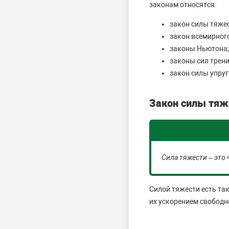
законам относятся:
закон силы тяжес
закон всемирног
законы Ньютона;
законы сил трени
закон силы упруг
Закон силы тяж
Сила тяжести – это
Силой тяжести есть так
их ускорением свободн