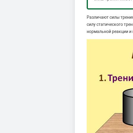
Различают силы трения
силу статического тре
нормальной реакции и 