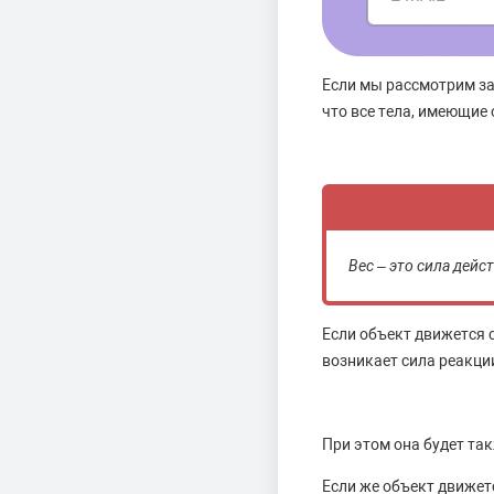
Если мы рассмотрим за
что все тела, имеющие 
Вес – это сила дей
Если объект движется 
возникает сила реакции
При этом она будет та
Если же объект движетс