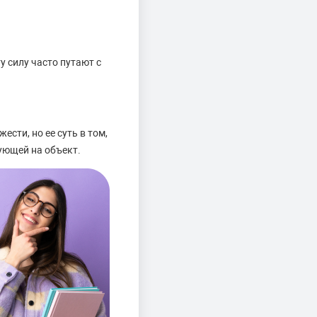
 силу часто путают с
сти, но ее суть в том,
вующей на объект.