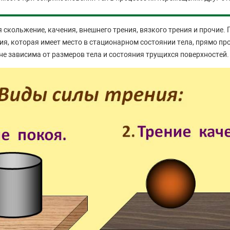
 скольжение, качения, внешнего трения, вязкого трения и прочие.
ния, которая имеет место в стационарном состоянии тела, прямо п
не зависима от размеров тела и состояния трущихся поверхностей.