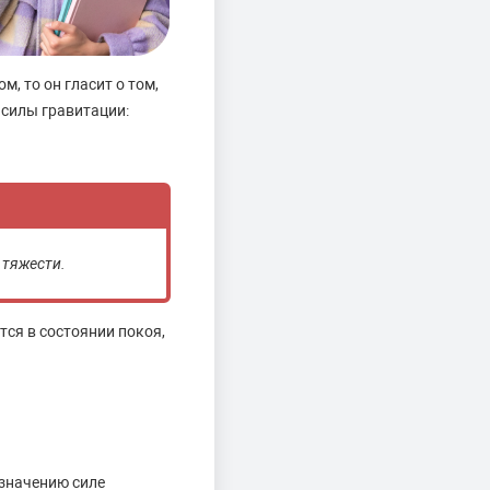
 то он гласит о том,
 силы гравитации:
 тяжести.
ся в состоянии покоя,
 значению силе