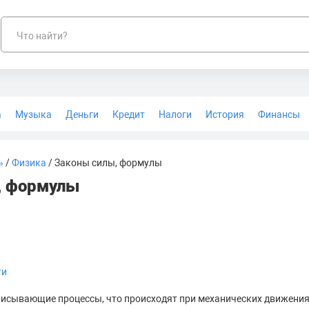
Что найти?
а
Музыка
Деньги
Кредит
Налоги
История
Финансы
Геодезия
»
/
Физика
/ Законы силы, формулы
, формулы
ти
исывающие процессы, что происходят при механических движения