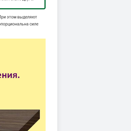
 При этом выделяют
ропорциональна силе