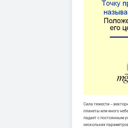
Сила тяжести – векторн
планеты или иного небе
падает с постоянным у
нескольких параметров