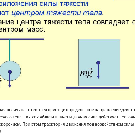
ая величина, то есть ей присуще определенное направление действ
сного тела. Так как вблизи планеты данная сила действует постоя
скорением. При этом траектория движения под воздействием силы
: